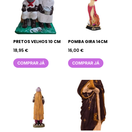
PRETOS VELHOS 10 CM
POMBA GIRA 14CM
18,95
€
16,00
€
COMPRAR JÁ
COMPRAR JÁ