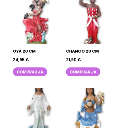
OYÁ 20 CM
CHANGO 20 CM
24,95
€
21,90
€
COMPRAR JÁ
COMPRAR JÁ