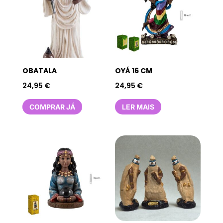
OBATALA
OYÁ 16 CM
24,95
€
24,95
€
COMPRAR JÁ
LER MAIS