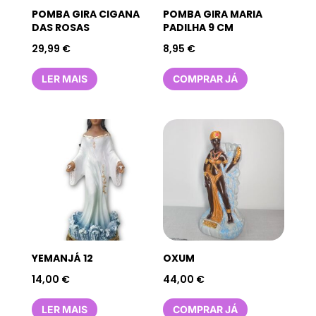
POMBA GIRA CIGANA
POMBA GIRA MARIA
DAS ROSAS
PADILHA 9 CM
29,99
€
8,95
€
LER MAIS
COMPRAR JÁ
YEMANJÁ 12
OXUM
14,00
€
44,00
€
LER MAIS
COMPRAR JÁ