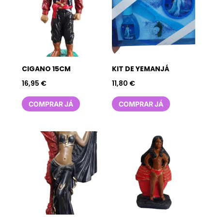
CIGANO 15CM
KIT DE YEMANJÁ
16,95
€
11,80
€
COMPRAR JÁ
COMPRAR JÁ