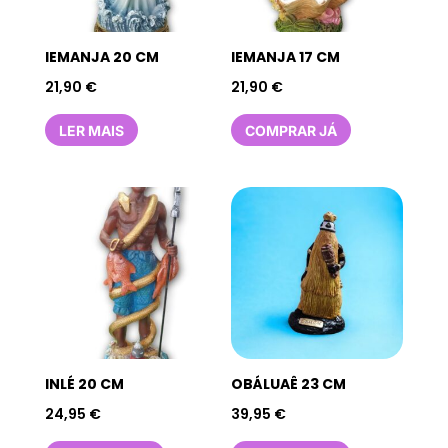
IEMANJA 20 CM
IEMANJA 17 CM
21,90
€
21,90
€
LER MAIS
COMPRAR JÁ
INLÉ 20 CM
OBÁLUAÊ 23 CM
24,95
€
39,95
€