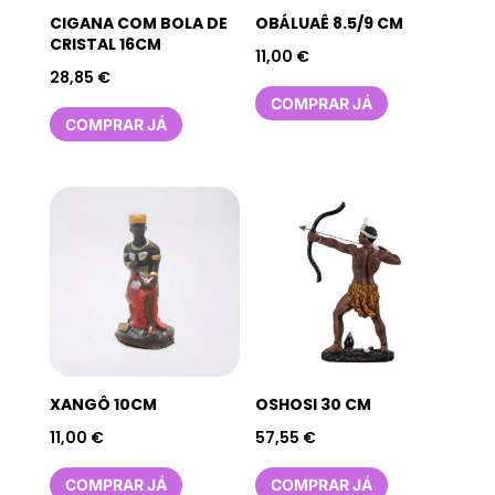
CIGANA COM BOLA DE
OBÁLUAÊ 8.5/9 CM
CRISTAL 16CM
11,00
€
28,85
€
COMPRAR JÁ
COMPRAR JÁ
XANGÔ 10CM
OSHOSI 30 CM
11,00
€
57,55
€
COMPRAR JÁ
COMPRAR JÁ