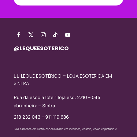
@LEQUEESOTERICO
🧙‍♀️ LEQUE ESOTÉRICO – LOJA ESOTÉRICA EM
SINTRA
Rua da escola lote 1 loja esq. 2710 – 045
abrunheira – Sintra
218 232 043 – 911 119 686
Loja esotérica em Sintra especializada em incensos, cristais, ervas espirituais e