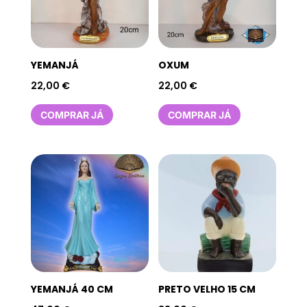
YEMANJÁ
OXUM
22,00
€
22,00
€
COMPRAR JÁ
COMPRAR JÁ
YEMANJÁ 40 CM
PRETO VELHO 15 CM