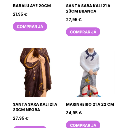
BABALU AYE 20CM
SANTA SARA KALI 21 A
23CM BRANCA
21,95
€
27,95
€
COMPRAR JÁ
COMPRAR JÁ
SANTA SARA KALI 21 A
MARINHEIRO 21 A 22 CM
23CM NEGRA
34,95
€
27,95
€
COMPRAR JÁ