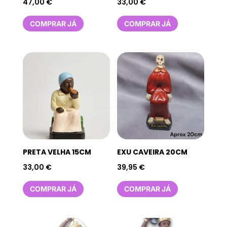
47,00
€
33,00
€
COMPRAR JÁ
COMPRAR JÁ
PRETA VELHA 15CM
EXU CAVEIRA 20CM
33,00
€
39,95
€
COMPRAR JÁ
COMPRAR JÁ