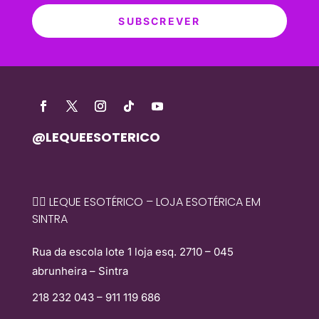
SUBSCREVER
@LEQUEESOTERICO
🧙‍♀️ LEQUE ESOTÉRICO – LOJA ESOTÉRICA EM
SINTRA
Rua da escola lote 1 loja esq. 2710 – 045
abrunheira – Sintra
218 232 043 – 911 119 686