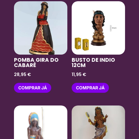
POMBA GIRA DO
BUSTO DE INDIO
CABARÉ
12CM
28,95
€
11,95
€
COMPRAR JÁ
COMPRAR JÁ