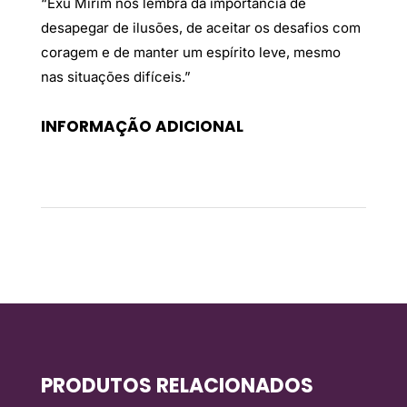
“Exu Mirim nos lembra da importância de
desapegar de ilusões, de aceitar os desafios com
coragem e de manter um espírito leve, mesmo
nas situações difíceis.”
INFORMAÇÃO ADICIONAL
Peso
0,799 kg
PRODUTOS RELACIONADOS