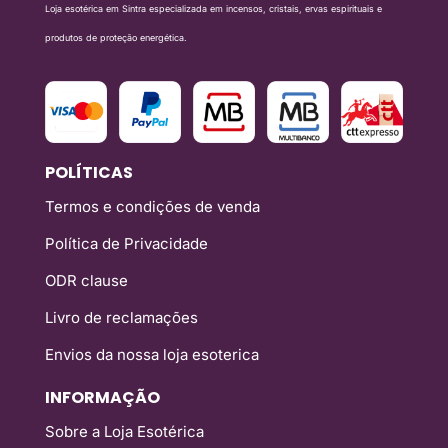
Loja esotérica em Sintra especializada em incensos, cristais, ervas espirituais e
produtos de proteção energética.
POLÍTICAS
Termos e condições de venda
Política de Privacidade
ODR clause
Livro de reclamações
Envios da nossa loja esoterica
INFORMAÇÃO
Sobre a Loja Esotérica