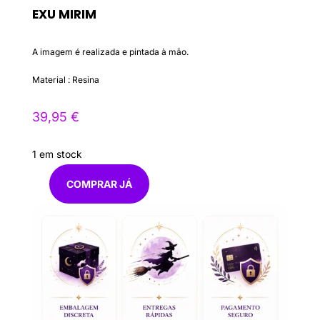
EXU MIRIM
A imagem é realizada e pintada à mão.
Material : Resina
39,95
€
1 em stock
COMPRAR JÁ
Quantidade
de
Exu
Mirim