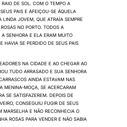
 RAIO DE SOL. COM O TEMPO A
 SEUS PAIS E AFEIÇOU-SE ÀQUELA
 LINDA JOVEM, QUE ATRAÍA SEMPRE
 ROSAS NO PORTO. TODOS A
 A SENHORA E ELA ERAM MUITO
E HAVIA SE PERDIDO DE SEUS PAIS
EADORES NA CIDADE E AO CHEGAR AO
NTROU TUDO ARRASADO E SUA SENHORA
 CARRASCOS AINDA ESTAVAM NAS
M A MENINA-MOÇA, SE ACERCARAM
A SE SATISFAZEREM. DEPOIS DE
VEIRO, CONSEGUIU FUGIR DE SEUS
EM MARSELHA E NÃO RECONHECIA O
NHA ROSAS PARA VENDER E NÃO SABIA