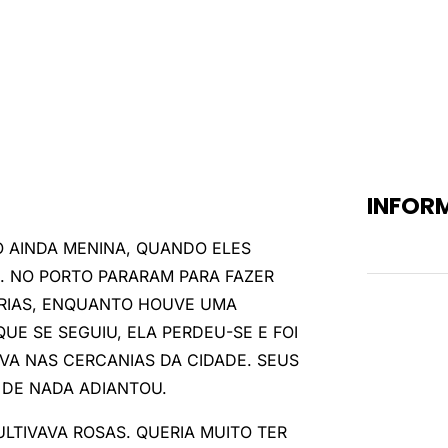
INFOR
O AINDA MENINA, QUANDO ELES
Peso
. NO PORTO PARARAM PARA FAZER
RIAS, ENQUANTO HOUVE UMA
UE SE SEGUIU, ELA PERDEU-SE E FOI
A NAS CERCANIAS DA CIDADE. SEUS
 DE NADA ADIANTOU.
LTIVAVA ROSAS. QUERIA MUITO TER