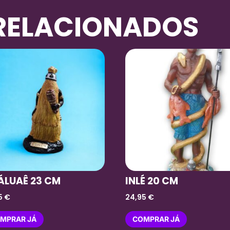
RELACIONADOS
ÁLUAÊ 23 CM
INLÉ 20 CM
5
€
24,95
€
MPRAR JÁ
COMPRAR JÁ