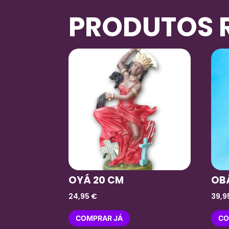
PRODUTOS 
OYÁ 20 CM
OB
24,95
€
39,9
COMPRAR JÁ
CO