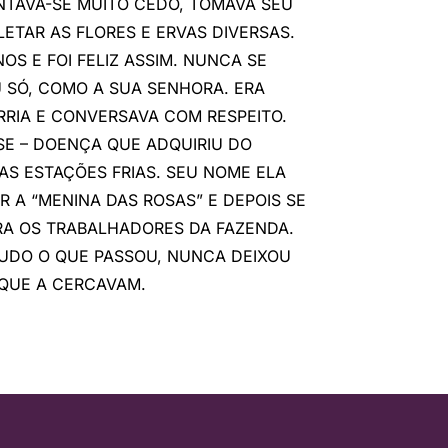
NTAVA-SE MUITO CEDO, TOMAVA SEU
LETAR AS FLORES E ERVAS DIVERSAS.
OS E FOI FELIZ ASSIM. NUNCA SE
 SÓ, COMO A SUA SENHORA. ERA
RRIA E CONVERSAVA COM RESPEITO.
E – DOENÇA QUE ADQUIRIU DO
AS ESTAÇÕES FRIAS. SEU NOME ELA
R A “MENINA DAS ROSAS” E DEPOIS SE
RA OS TRABALHADORES DA FAZENDA.
 TUDO O QUE PASSOU, NUNCA DEIXOU
 QUE A CERCAVAM.