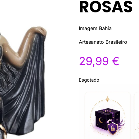
ROSAS
Imagem Bahia
Artesanato Brasileiro
29,99
€
Esgotado