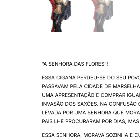
“A SENHORA DAS FLORES”!
ESSA CIGANA PERDEU-SE DO SEU POV
PASSAVAM PELA CIDADE DE MARSELHA
UMA APRESENTAÇÃO E COMPRAR IGUA
INVASÃO DOS SAXÕES. NA CONFUSÃO Q
LEVADA POR UMA SENHORA QUE MORAV
PAIS LHE PROCURARAM POR DIAS, MAS
ESSA SENHORA, MORAVA SOZINHA E CU