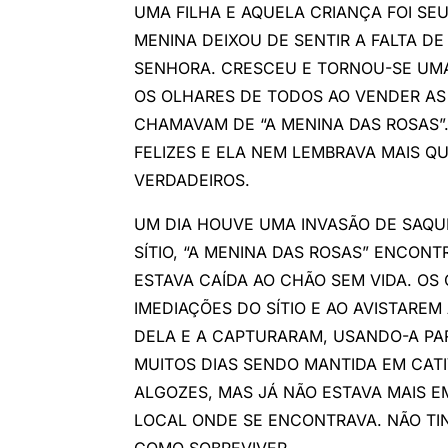
UMA FILHA E AQUELA CRIANÇA FOI SEU
MENINA DEIXOU DE SENTIR A FALTA DE
SENHORA. CRESCEU E TORNOU-SE UMA
OS OLHARES DE TODOS AO VENDER AS
CHAMAVAM DE “A MENINA DAS ROSAS”.
FELIZES E ELA NEM LEMBRAVA MAIS QU
VERDADEIROS.
UM DIA HOUVE UMA INVASÃO DE SAQU
SÍTIO, “A MENINA DAS ROSAS” ENCO
ESTAVA CAÍDA AO CHÃO SEM VIDA. OS
IMEDIAÇÕES DO SÍTIO E AO AVISTARE
DELA E A CAPTURARAM, USANDO-A PAR
MUITOS DIAS SENDO MANTIDA EM CATI
ALGOZES, MAS JÁ NÃO ESTAVA MAIS 
LOCAL ONDE SE ENCONTRAVA. NÃO TI
COMO SOBREVIVER.