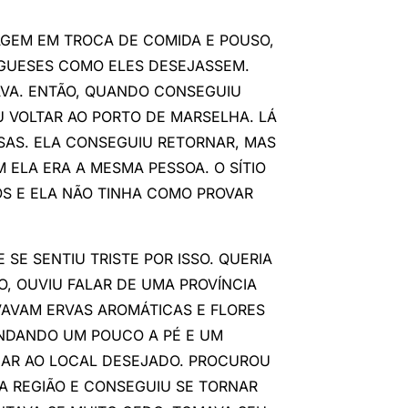
GEM EM TROCA DE COMIDA E POUSO,
EGUESES COMO ELES DESEJASSEM.
AVA. ENTÃO, QUANDO CONSEGUIU
U VOLTAR AO PORTO DE MARSELHA. LÁ
SAS. ELA CONSEGUIU RETORNAR, MAS
 ELA ERA A MESMA PESSOA. O SÍTIO
S E ELA NÃO TINHA COMO PROVAR
SE SENTIU TRISTE POR ISSO. QUERIA
O, OUVIU FALAR DE UMA PROVÍNCIA
AVAM ERVAS AROMÁTICAS E FLORES
 ANDANDO UM POUCO A PÉ E UM
AR AO LOCAL DESEJADO. PROCUROU
A REGIÃO E CONSEGUIU SE TORNAR