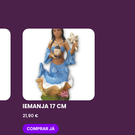
IEMANJA 17 CM
21,90
€
COMPRAR JÁ