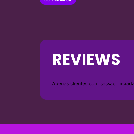
REVIEWS
Apenas clientes com sessão inicia