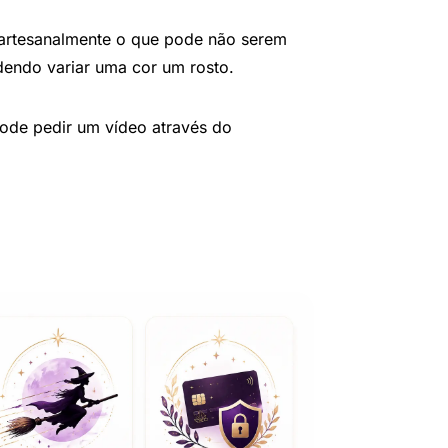
 artesanalmente o que pode não serem
dendo variar uma cor um rosto.
pode pedir um vídeo através do