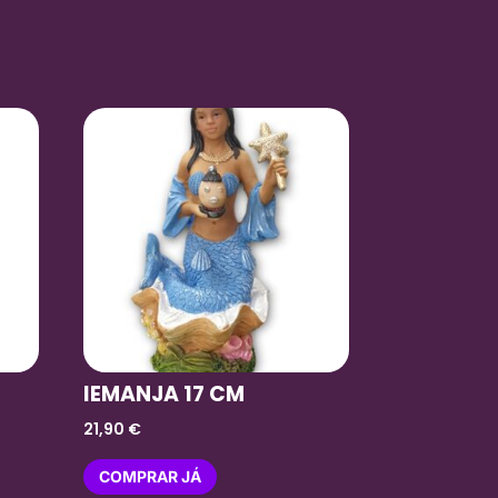
IEMANJA 17 CM
21,90
€
COMPRAR JÁ