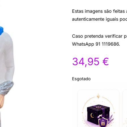
Estas imagens são feitas
autenticamente iguais po
Caso pretenda verificar 
WhatsApp 91 1119686.
34,95
€
Esgotado