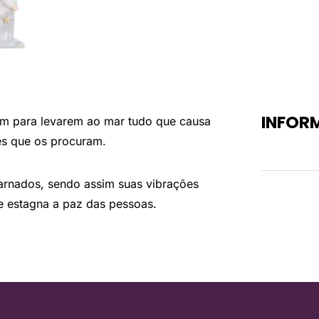
INFOR
m para levarem ao mar tudo que causa
les que os procuram.
Peso
arnados, sendo assim suas vibrações
 estagna a paz das pessoas.