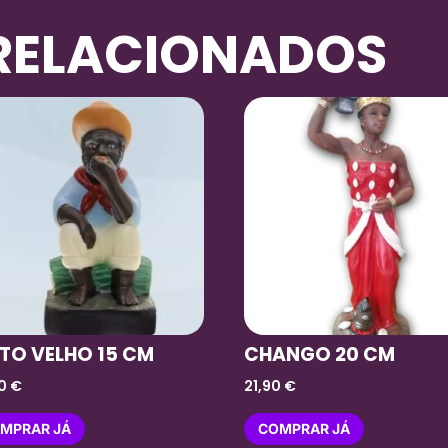
RELACIONADOS
TO VELHO 15 CM
CHANGO 20 CM
00
€
21,90
€
MPRAR JÁ
COMPRAR JÁ