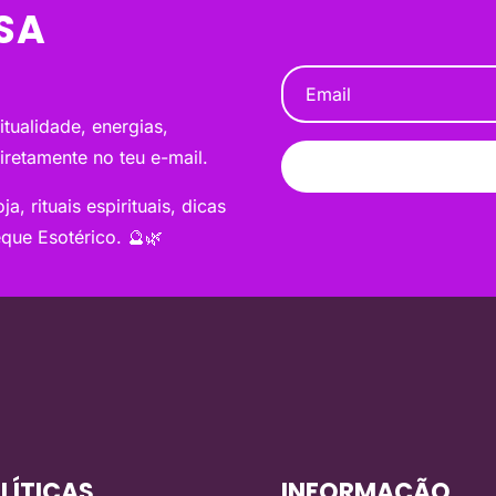
SA
tualidade, energias,
diretamente no teu e-mail.
a, rituais espirituais, dicas
que Esotérico. 🔮🌿
LÍTICAS
INFORMAÇÃO