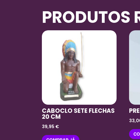
PRODUTOS 
CABOCLO SETE FLECHAS
PRE
20 CM
33,
39,95
€
CO
COMPRAR JÁ