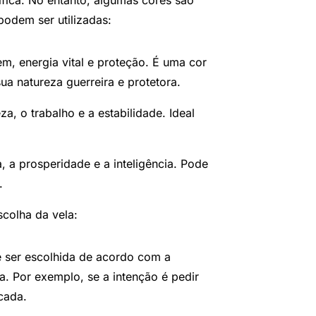
ífica. No entanto, algumas cores são
odem ser utilizadas:
m, energia vital e proteção. É uma cor
ua natureza guerreira e protetora.
za, o trabalho e a estabilidade. Ideal
a, a prosperidade e a inteligência. Pode
.
scolha da vela:
e ser escolhida de acordo com a
a. Por exemplo, se a intenção é pedir
icada.