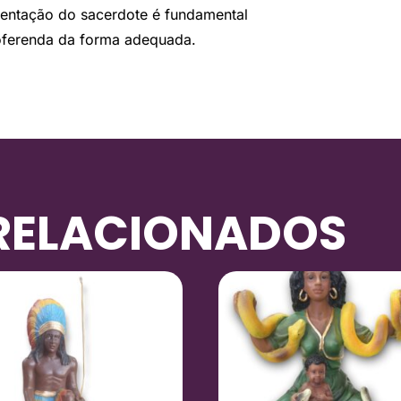
ientação do sacerdote é fundamental
a oferenda da forma adequada.
RELACIONADOS