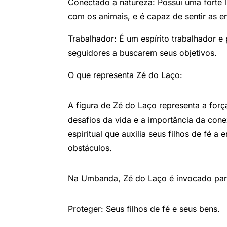
Conectado à natureza: Possui uma forte 
com os animais, e é capaz de sentir as en
Trabalhador: É um espírito trabalhador e 
seguidores a buscarem seus objetivos.
O que representa Zé do Laço:
A figura de Zé do Laço representa a força
desafios da vida e a importância da con
espiritual que auxilia seus filhos de fé 
obstáculos.
Na Umbanda, Zé do Laço é invocado par
Proteger: Seus filhos de fé e seus bens.