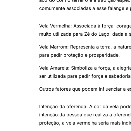
acordo com o terreiro e a tradição espec
comumente associadas a esse falange e p
Vela Vermelha: Associada à força, corage
muito utilizada para Zé do Laço, dada a s
Vela Marrom: Representa a terra, a nature
para pedir proteção e prosperidade.
Vela Amarela: Simboliza a força, a alegri
ser utilizada para pedir força e sabedoria
Outros fatores que podem influenciar a e
Intenção da oferenda: A cor da vela pod
intenção da pessoa que realiza a oferend
proteção, a vela vermelha seria mais ind