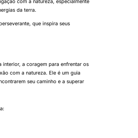
ligação com a natureza, especialmente
ergias da terra.
perseverante, que inspira seus
 interior, a coragem para enfrentar os
exão com a natureza. Ele é um guia
a encontrarem seu caminho e a superar
a: