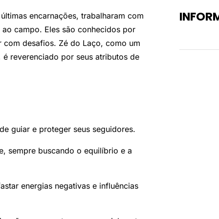
INFOR
s últimas encarnações, trabalharam com
s ao campo. Eles são conhecidos por
Peso
ar com desafios. Zé do Laço, como um
, é reverenciado por seus atributos de
 de guiar e proteger seus seguidores.
de, sempre buscando o equilíbrio e a
astar energias negativas e influências