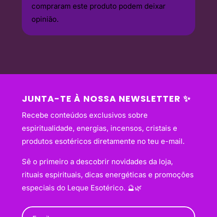
compraram este produto podem deixar
opinião.
JUNTA-TE À NOSSA NEWSLETTER ✨
Recebe conteúdos exclusivos sobre
espiritualidade, energias, incensos, cristais e
produtos esotéricos diretamente no teu e-mail.
Sê o primeiro a descobrir novidades da loja,
rituais espirituais, dicas energéticas e promoções
especiais do Leque Esotérico. 🔮🌿