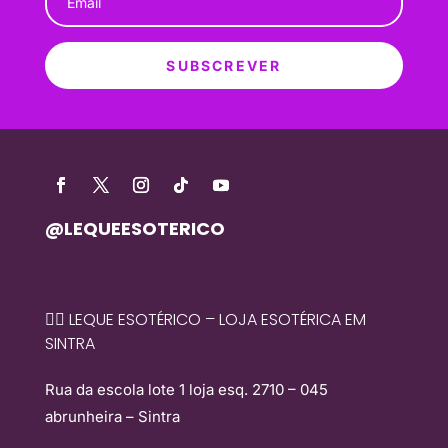
SUBSCREVER
@LEQUEESOTERICO
🧙‍♀️ LEQUE ESOTÉRICO – LOJA ESOTÉRICA EM
SINTRA
Rua da escola lote 1 loja esq. 2710 – 045
abrunheira – Sintra