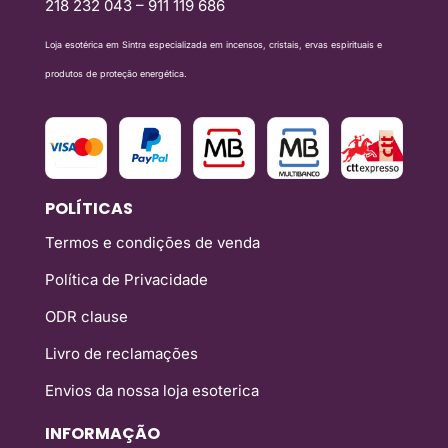
218 232 043 – 911 119 686
Loja esotérica em Sintra especializada em incensos, cristais, ervas espirituais e
produtos de proteção energética.
POLÍTICAS
Termos e condições de venda
Política de Privacidade
ODR clause
Livro de reclamações
Envios da nossa loja esoterica
INFORMAÇÃO