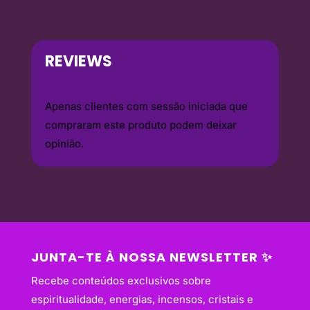
REVIEWS
Apenas clientes com sessão iniciada que
compraram este produto podem deixar
opinião.
JUNTA-TE À NOSSA NEWSLETTER ✨
Recebe conteúdos exclusivos sobre
espiritualidade, energias, incensos, cristais e