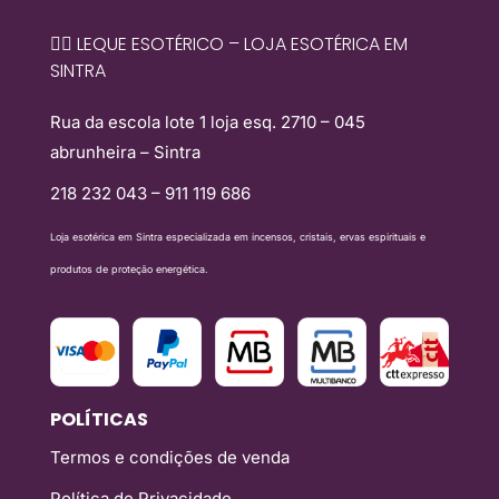
🧙‍♀️ LEQUE ESOTÉRICO – LOJA ESOTÉRICA EM
SINTRA
Rua da escola lote 1 loja esq. 2710 – 045
abrunheira – Sintra
218 232 043 – 911 119 686
Loja esotérica em Sintra especializada em incensos, cristais, ervas espirituais e
produtos de proteção energética.
POLÍTICAS
Termos e condições de venda
Política de Privacidade