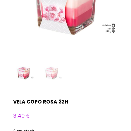
VELA COPO ROSA 32H
3,40
€