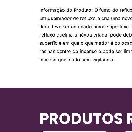
Informação do Produto: O fumo do refluxo
um queimador de refluxo e cria uma névo
item deve ser colocado numa superfície r
refluxo queima a névoa criada, pode dei
superfície em que o queimador é colocad
resinas dentro do incenso e pode ser l
incenso queimado sem vigilância.
PRODUTOS 