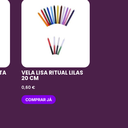
ETA
VELA LISA RITUAL LILAS
20 CM
0,60
€
COMPRAR JÁ