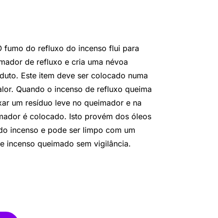
 fumo do refluxo do incenso flui para
mador de refluxo e cria uma névoa
duto. Este item deve ser colocado numa
calor. Quando o incenso de refluxo queima
xar um resíduo leve no queimador e na
mador é colocado. Isto provém dos óleos
o do incenso e pode ser limpo com um
e incenso queimado sem vigilância.