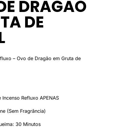
DE DRAGÃO
TA DE
L
fluxo – Ovo de Dragão em Gruta de
e Incenso Refluxo APENAS
one (Sem Fragrância)
eima: 30 Minutos