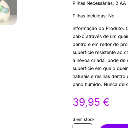
Pilhas Necessárias: 2 AA
Pilhas Incluídas: No
Informação do Produto: O
baixo através de um quei
dentro e em redor do pro
superfície resistente ao 
a névoa criada, pode dei
superfície em que o quei
naturais e resinas dentr
pano húmido. Nunca deix
39,95
€
3 em stock
Quantidade