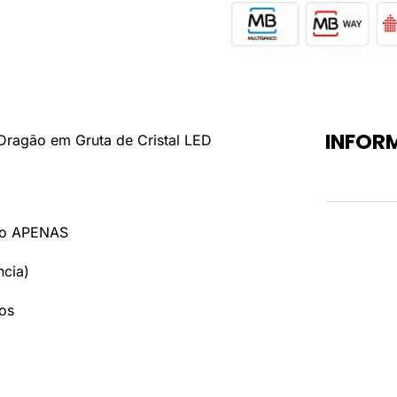
INFOR
Dragão em Gruta de Cristal LED
Peso
uxo APENAS
ncia)
os