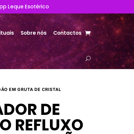
App Leque Esotérico
ituais
Sobre nós
Contactos
GÃO EM GRUTA DE CRISTAL
ADOR DE
O REFLUXO