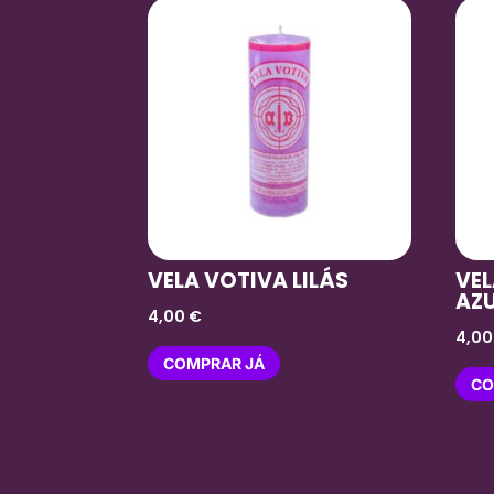
VELA VOTIVA LILÁS
VE
AZ
4,00
€
4,0
COMPRAR JÁ
CO