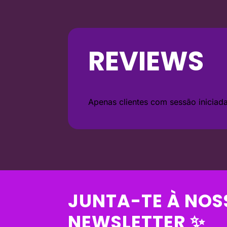
REVIEWS
Apenas clientes com sessão inicia
JUNTA-TE À NOS
NEWSLETTER ✨