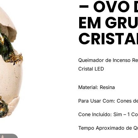
– OVO 
EM GRU
CRISTA
Queimador de Incenso Re
Cristal LED
Material: Resina
Para Usar Com: Cones d
Cone Incluído: Sim – 1 C
Tempo Aproximado de Qu