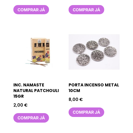
COMPRAR JÁ
COMPRAR JÁ
INC. NAMASTE
PORTA INCENSO METAL
NATURAL PATCHOULI
10CM
15GR
8,00
€
2,00
€
COMPRAR JÁ
COMPRAR JÁ