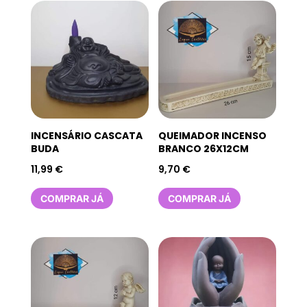
INCENSÁRIO CASCATA
QUEIMADOR INCENSO
BUDA
BRANCO 26X12CM
11,99
€
9,70
€
COMPRAR JÁ
COMPRAR JÁ