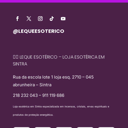
@LEQUEESOTERICO
🧙‍♀️ LEQUE ESOTÉRICO – LOJA ESOTÉRICA EM
SINTRA
Rua da escola lote 1 loja esq. 2710 – 045
abrunheira – Sintra
218 232 043 – 911 119 686
Loja esotérica em Sintra especializada em incensos, cristais, ervas espirituais e
produtos de proteção energética.