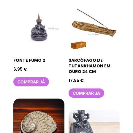
FONTE FUMO 2
SARCÓFAGO DE
TUTANKHAMON EM
6,95
€
OURO 24 CM
17,95
€
COMPRAR JÁ
COMPRAR JÁ