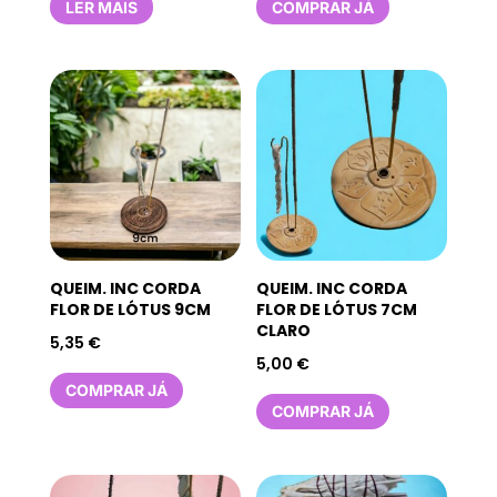
LER MAIS
COMPRAR JÁ
QUEIM. INC CORDA
QUEIM. INC CORDA
FLOR DE LÓTUS 9CM
FLOR DE LÓTUS 7CM
CLARO
5,35
€
5,00
€
COMPRAR JÁ
COMPRAR JÁ