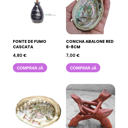
FONTE DE FUMO
CONCHA ABALONE RED
CASCATA
6-8CM
4,80
€
7,00
€
COMPRAR JÁ
COMPRAR JÁ