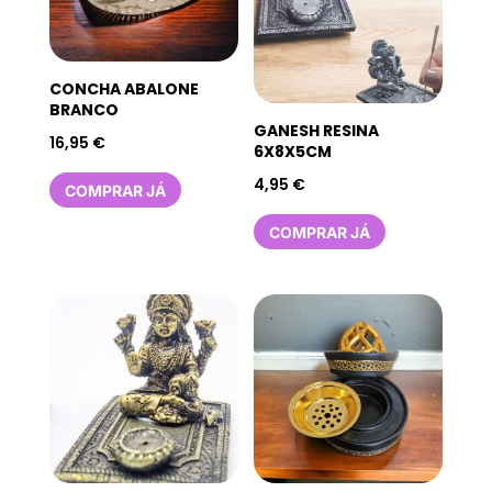
CONCHA ABALONE
BRANCO
GANESH RESINA
16,95
€
6X8X5CM
4,95
€
COMPRAR JÁ
COMPRAR JÁ