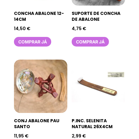
CONCHA ABALONE 12-
SUPORTE DE CONCHA
14CM
DE ABALONE
14,50
€
4,75
€
COMPRAR JÁ
COMPRAR JÁ
CONJ ABALONE PAU
P.INC. SELENITA
SANTO
NATURAL 26X4CM
11,95
€
2,99
€