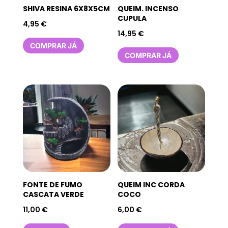
SHIVA RESINA 6X8X5CM
QUEIM. INCENSO
CUPULA
4,95
€
14,95
€
COMPRAR JÁ
COMPRAR JÁ
FONTE DE FUMO
QUEIM INC CORDA
CASCATA VERDE
COCO
11,00
€
6,00
€