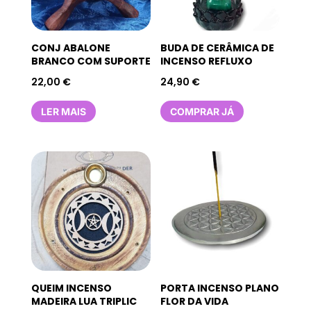
CONJ ABALONE
BUDA DE CERÂMICA DE
BRANCO COM SUPORTE
INCENSO REFLUXO
22,00
€
24,90
€
LER MAIS
COMPRAR JÁ
QUEIM INCENSO
PORTA INCENSO PLANO
MADEIRA LUA TRIPLIC
FLOR DA VIDA