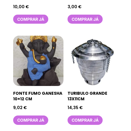
10,00
€
3,00
€
COMPRAR JÁ
COMPRAR JÁ
FONTE FUMO GANESHA
TURIBULO GRANDE
10×12 CM
13X11CM
9,02
€
14,35
€
COMPRAR JÁ
COMPRAR JÁ