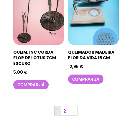
QUEIM. INC CORDA
QUEIMADOR MADEIRA
FLOR DE LÓTUS 7CM
FLOR DA VIDA 15 CM
ESCURO
12,95
€
5,00
€
COMPRAR JÁ
COMPRAR JÁ
1
2
→