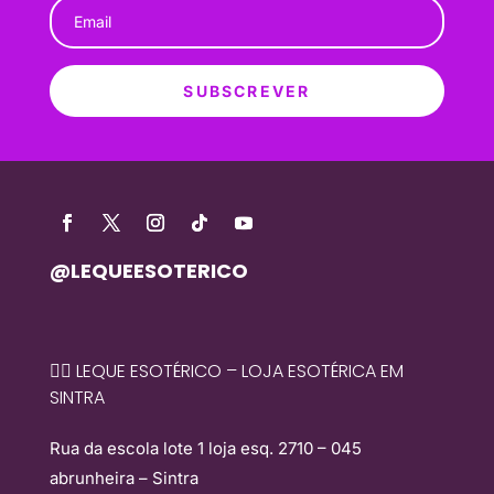
SUBSCREVER
@LEQUEESOTERICO
🧙‍♀️ LEQUE ESOTÉRICO – LOJA ESOTÉRICA EM
SINTRA
Rua da escola lote 1 loja esq. 2710 – 045
abrunheira – Sintra