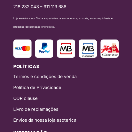
218 232 043 – 911 119 686
Loja esotérica em Sintra especializada em incensos, cristais, ervas espirituais e
produtos de proteção energética.
POLÍTICAS
Termos e condições de venda
Política de Privacidade
ODR clause
Livro de reclamações
Envios da nossa loja esoterica