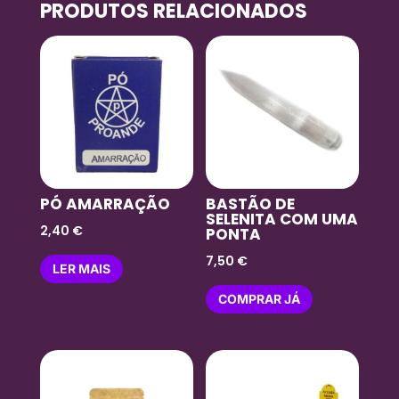
PRODUTOS RELACIONADOS
PÓ AMARRAÇÃO
BASTÃO DE
SELENITA COM UMA
2,40
€
PONTA
7,50
€
LER MAIS
COMPRAR JÁ