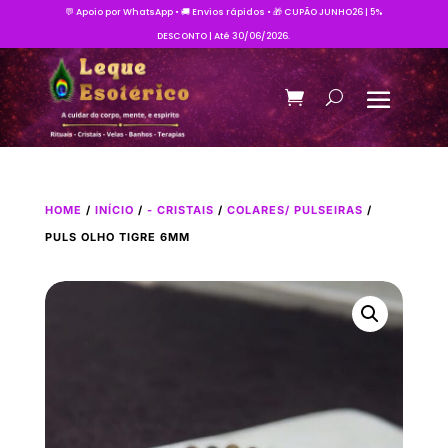
💬 Apoio por WhatsApp • 🚚 Envios rápidos • 🎁 CUPÃO JUNHO26 | 5%
DESCONTO | Até 30/06/2026.
HOME
/
INÍCIO
/
- CRISTAIS
/
COLARES/ PULSEIRAS
/
PULS OLHO TIGRE 6MM