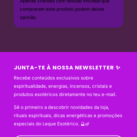
Apenas clientes com sessão iniciada que
compraram este produto podem deixar
opinião.
JUNTA-TE À NOSSA NEWSLETTER ✨
Recebe conteúdos exclusivos sobre
espiritualidade, energias, incensos, cristais e
produtos esotéricos diretamente no teu e-mail.
Sê o primeiro a descobrir novidades da loja,
rituais espirituais, dicas energéticas e promoções
especiais do Leque Esotérico. 🔮🌿