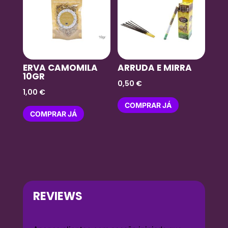
ERVA CAMOMILA
ARRUDA E MIRRA
10GR
0,50
€
1,00
€
COMPRAR JÁ
COMPRAR JÁ
REVIEWS