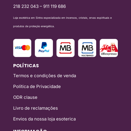
218 232 043 – 911 119 686
Loja esotérica em Sintra especializada em incensos, cristais, ervas espirituais e
produtos de proteção energética.
POLÍTICAS
Termos e condições de venda
Política de Privacidade
ODR clause
Livro de reclamações
Envios da nossa loja esoterica