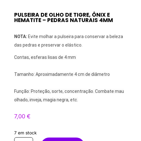
PULSEIRA DE OLHO DE TIGRE, ÔNIX E
HEMATITE – PEDRAS NATURAIS 4MM
NOTA:
Evite molhar a pulseira para conservar a beleza
das pedras e preservar o elástico.
Contas, esferas lisas de 4 mm
Tamanho: Aproximadamente 4 cm de diâmetro
Função: Proteção, sorte, concentração. Combate mau
olhado, inveja, magia negra, etc.
7,00
€
7 em stock