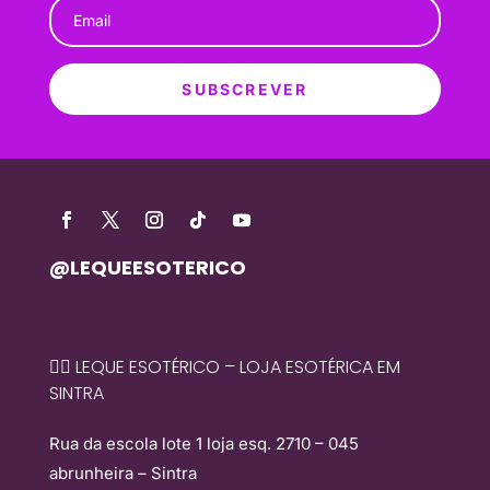
SUBSCREVER
@LEQUEESOTERICO
🧙‍♀️ LEQUE ESOTÉRICO – LOJA ESOTÉRICA EM
SINTRA
Rua da escola lote 1 loja esq. 2710 – 045
abrunheira – Sintra