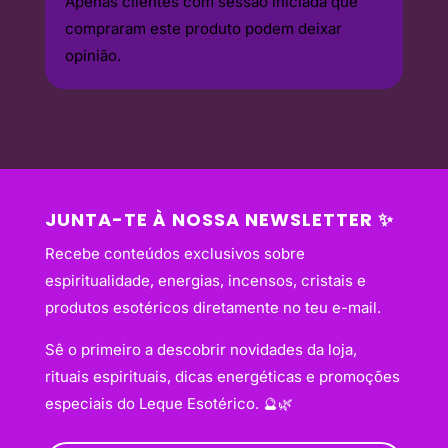
Apenas clientes com sessão iniciada que
compraram este produto podem deixar
opinião.
JUNTA-TE À NOSSA NEWSLETTER ✨
Recebe conteúdos exclusivos sobre
espiritualidade, energias, incensos, cristais e
produtos esotéricos diretamente no teu e-mail.
Sê o primeiro a descobrir novidades da loja,
rituais espirituais, dicas energéticas e promoções
especiais do Leque Esotérico. 🔮🌿