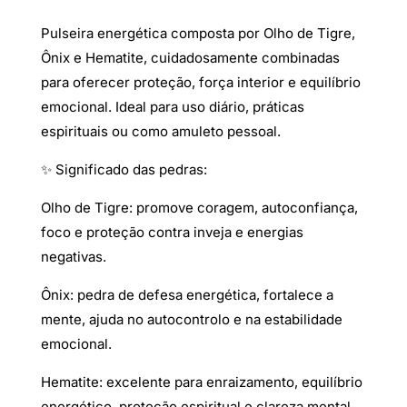
Pulseira energética composta por Olho de Tigre,
Ônix e Hematite, cuidadosamente combinadas
para oferecer proteção, força interior e equilíbrio
emocional. Ideal para uso diário, práticas
espirituais ou como amuleto pessoal.
✨ Significado das pedras:
Olho de Tigre: promove coragem, autoconfiança,
foco e proteção contra inveja e energias
negativas.
Ônix: pedra de defesa energética, fortalece a
mente, ajuda no autocontrolo e na estabilidade
emocional.
Hematite: excelente para enraizamento, equilíbrio
energético, proteção espiritual e clareza mental.