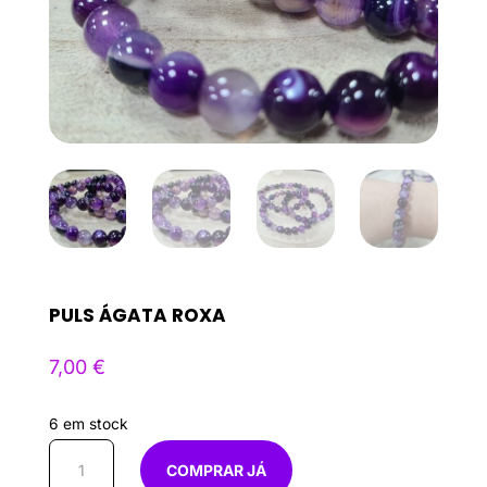
PULS ÁGATA ROXA
7,00
€
6 em stock
Quantidade
COMPRAR JÁ
de