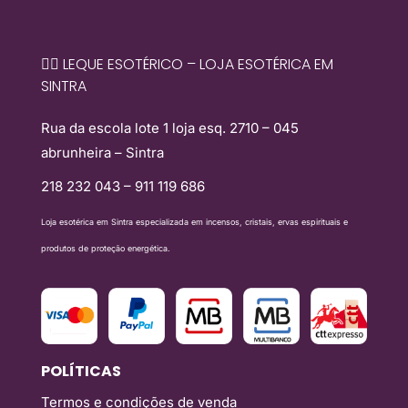
🧙‍♀️ LEQUE ESOTÉRICO – LOJA ESOTÉRICA EM
SINTRA
Rua da escola lote 1 loja esq. 2710 – 045
abrunheira – Sintra
218 232 043 – 911 119 686
Loja esotérica em Sintra especializada em incensos, cristais, ervas espirituais e
produtos de proteção energética.
POLÍTICAS
Termos e condições de venda