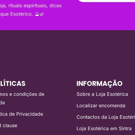
a, rituais espirituais, dicas
que Esotérico. 🔮🌿
LÍTICAS
INFORMAÇÃO
mos e condições de
Sobre a Loja Esotérica
da
Localizar encomenda
ítica de Privacidade
Contactos da Loja Esotér
 clause
Loja Esotérica em Sintra