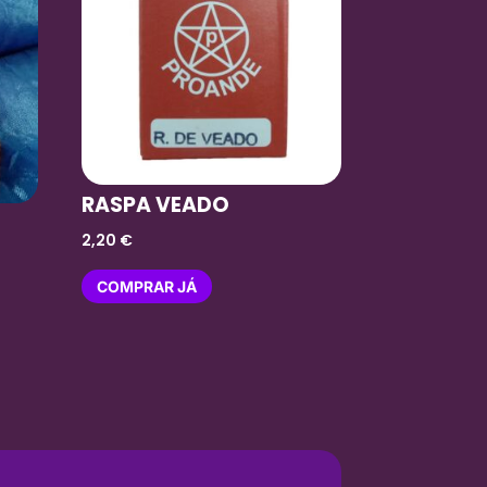
RASPA VEADO
2,20
€
COMPRAR JÁ