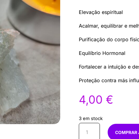
Elevação espiritual
Acalmar, equilibrar e mel
Purificação do corpo físi
Equilíbrio Hormonal
Fortalecer a intuição e de
Proteção contra más influ
4,00
€
3 em stock
Quantidade
COMPRAR 
de