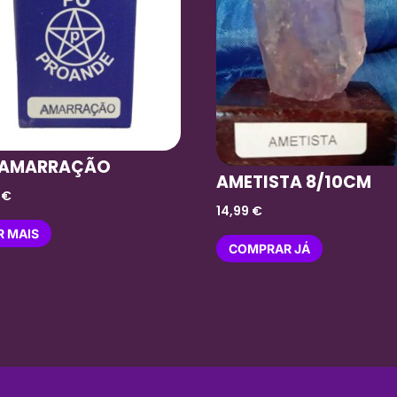
 AMARRAÇÃO
AMETISTA 8/10CM
0
€
14,99
€
R MAIS
COMPRAR JÁ