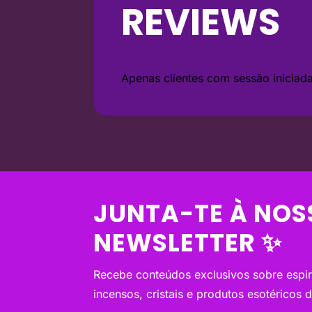
REVIEWS
Apenas clientes com sessão inicia
JUNTA-TE À NOS
NEWSLETTER ✨
Recebe conteúdos exclusivos sobre espiri
incensos, cristais e produtos esotéricos 