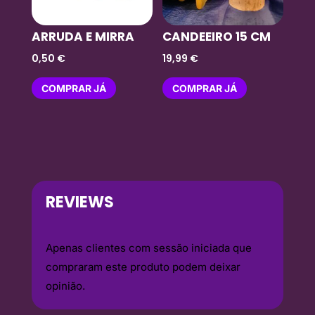
ARRUDA E MIRRA
CANDEEIRO 15 CM
0,50
€
19,99
€
COMPRAR JÁ
COMPRAR JÁ
REVIEWS
Apenas clientes com sessão iniciada que
compraram este produto podem deixar
opinião.