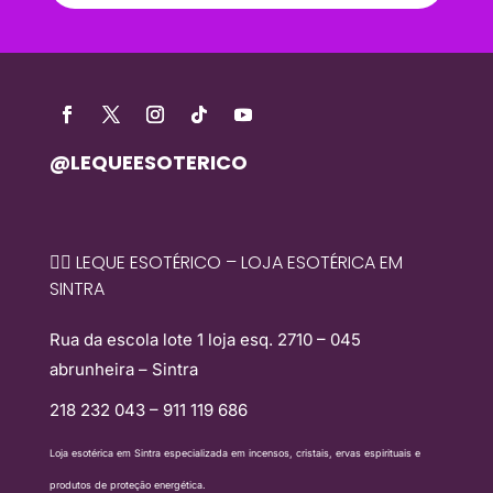
@LEQUEESOTERICO
🧙‍♀️ LEQUE ESOTÉRICO – LOJA ESOTÉRICA EM
SINTRA
Rua da escola lote 1 loja esq. 2710 – 045
abrunheira – Sintra
218 232 043 – 911 119 686
Loja esotérica em Sintra especializada em incensos, cristais, ervas espirituais e
produtos de proteção energética.