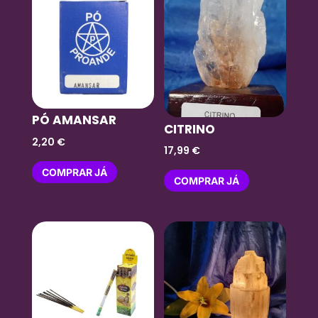
PÓ AMANSAR
CITRINO
2,20
€
17,99
€
COMPRAR JÁ
COMPRAR JÁ