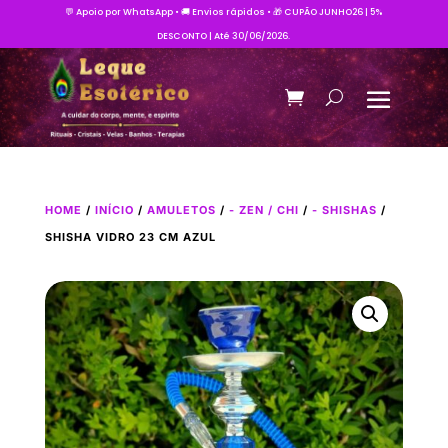
💬 Apoio por WhatsApp • 🚚 Envios rápidos • 🎁 CUPÃO JUNHO26 | 5%
DESCONTO | Até 30/06/2026.
HOME
/
INÍCIO
/
AMULETOS
/
- ZEN / CHI
/
- SHISHAS
/
SHISHA VIDRO 23 CM AZUL