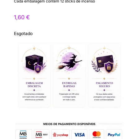
Cada embalagem contém 12 sticks de incenso
1,60
€
Esgotado