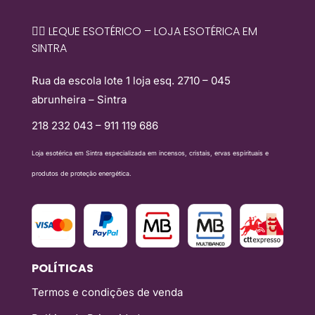
🧙‍♀️ LEQUE ESOTÉRICO – LOJA ESOTÉRICA EM
SINTRA
Rua da escola lote 1 loja esq. 2710 – 045
abrunheira – Sintra
218 232 043 – 911 119 686
Loja esotérica em Sintra especializada em incensos, cristais, ervas espirituais e
produtos de proteção energética.
POLÍTICAS
Termos e condições de venda