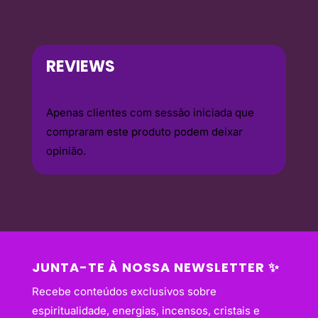
REVIEWS
Apenas clientes com sessão iniciada que
compraram este produto podem deixar
opinião.
JUNTA-TE À NOSSA NEWSLETTER ✨
Recebe conteúdos exclusivos sobre
espiritualidade, energias, incensos, cristais e