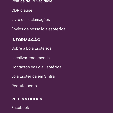
Política de Privacidade
ODR clause
Livro de reclamações
Envios da nossa loja esoterica
INFORMAÇÃO
Sobre a Loja Esotérica
Localizar encomenda
Contactos da Loja Esotérica
Loja Esotérica em Sintra
Recrutamento
REDES SOCIAIS
Facebook