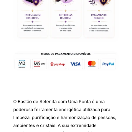
uma
ponta
O Bastão de Selenita com Uma Ponta é uma
poderosa ferramenta energética utilizada para
limpeza, purificação e harmonização de pessoas,
ambientes e cristais. A sua extremidade