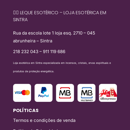
🧙‍♀️ LEQUE ESOTÉRICO – LOJA ESOTÉRICA EM
SINTRA
Rua da escola lote 1 loja esq. 2710 – 045
abrunheira – Sintra
218 232 043 – 911 119 686
Loja esotérica em Sintra especializada em incensos, cristais, ervas espirituais e
produtos de proteção energética.
POLÍTICAS
Termos e condições de venda