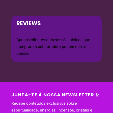
REVIEWS
Apenas clientes com sessão iniciada que
compraram este produto podem deixar
opinião.
JUNTA-TE À NOSSA NEWSLETTER ✨
Recebe conteúdos exclusivos sobre
espiritualidade, energias, incensos, cristais e