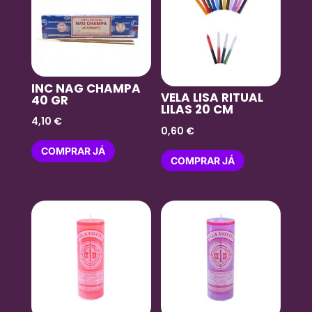
INC NAG CHAMPA
VELA LISA RITUAL
40 GR
LILAS 20 CM
4,10
€
0,60
€
COMPRAR JÁ
COMPRAR JÁ