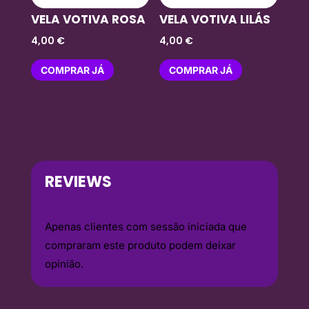
VELA VOTIVA ROSA
VELA VOTIVA LILÁS
4,00
€
4,00
€
COMPRAR JÁ
COMPRAR JÁ
REVIEWS
Apenas clientes com sessão iniciada que
compraram este produto podem deixar
opinião.