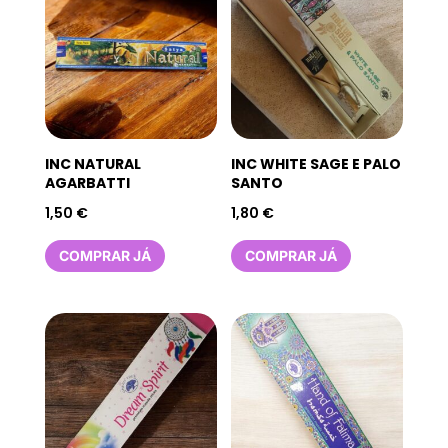
INC NATURAL
INC WHITE SAGE E PALO
AGARBATTI
SANTO
1,50
€
1,80
€
COMPRAR JÁ
COMPRAR JÁ