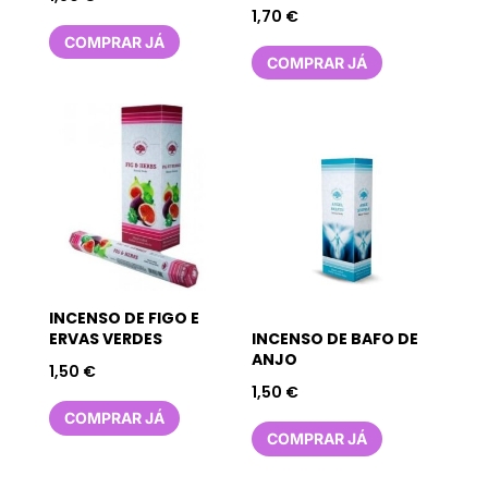
1,70
€
COMPRAR JÁ
COMPRAR JÁ
INCENSO DE FIGO E
ERVAS VERDES
INCENSO DE BAFO DE
ANJO
1,50
€
1,50
€
COMPRAR JÁ
COMPRAR JÁ