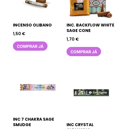
INCENSO OLIBANO
INC. BACKFLOW WHITE
SAGE CONE
1,50
€
1,70
€
COMPRAR JÁ
COMPRAR JÁ
INC 7 CHAKRA SAGE
SMUDGE
INC CRYSTAL