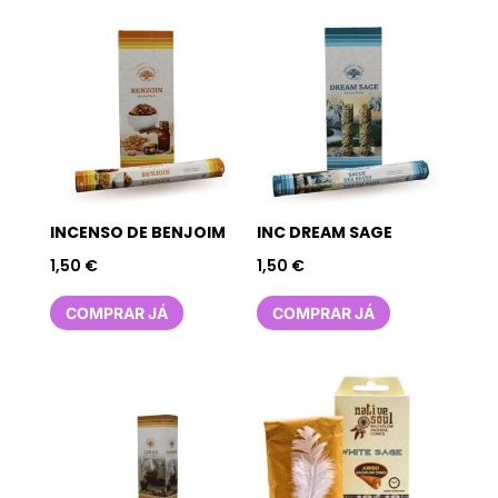
INCENSO DE BENJOIM
INC DREAM SAGE
1,50
€
1,50
€
COMPRAR JÁ
COMPRAR JÁ