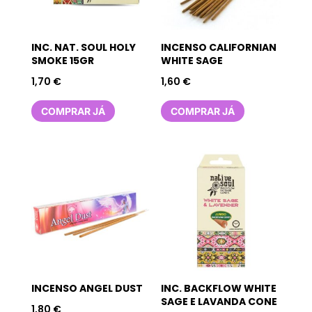
INC. NAT. SOUL HOLY
INCENSO CALIFORNIAN
SMOKE 15GR
WHITE SAGE
1,70
€
1,60
€
COMPRAR JÁ
COMPRAR JÁ
INCENSO ANGEL DUST
INC. BACKFLOW WHITE
SAGE E LAVANDA CONE
1,80
€