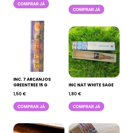
COMPRAR JÁ
COMPRAR JÁ
INC. 7 ARCANJOS
GREENTREE 15 G
INC NAT WHITE SAGE
1,50
€
1,80
€
COMPRAR JÁ
COMPRAR JÁ