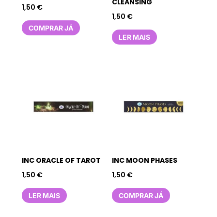
CLEANSING
1,50
€
1,50
€
COMPRAR JÁ
LER MAIS
INC ORACLE OF TAROT
INC MOON PHASES
1,50
€
1,50
€
LER MAIS
COMPRAR JÁ