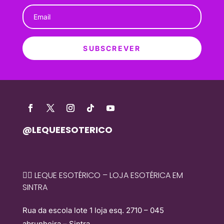
SUBSCREVER
@LEQUEESOTERICO
🧙‍♀️ LEQUE ESOTÉRICO – LOJA ESOTÉRICA EM
SINTRA
Rua da escola lote 1 loja esq. 2710 – 045
abrunheira – Sintra