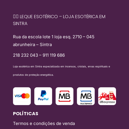
🧙‍♀️ LEQUE ESOTÉRICO – LOJA ESOTÉRICA EM
SINTRA
Rua da escola lote 1 loja esq. 2710 – 045
abrunheira – Sintra
218 232 043 – 911 119 686
Loja esotérica em Sintra especializada em incensos, cristais, ervas espirituais e
produtos de proteção energética.
POLÍTICAS
Termos e condições de venda