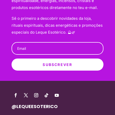
espiritualidade, energias, incensos, cristais e
produtos esotéricos diretamente no teu e-mail.
Sê o primeiro a descobrir novidades da loja,
rituais espirituais, dicas energéticas e promoções
especiais do Leque Esotérico. 🔮🌿
SUBSCREVER
@LEQUEESOTERICO