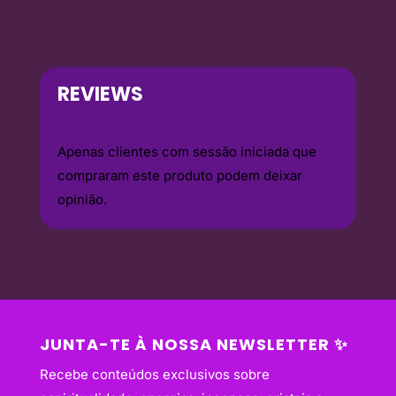
REVIEWS
Apenas clientes com sessão iniciada que
compraram este produto podem deixar
opinião.
JUNTA-TE À NOSSA NEWSLETTER ✨
Recebe conteúdos exclusivos sobre