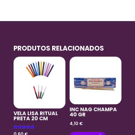
PRODUTOS RELACIONADOS
INC NAG CHAMPA
VELA LISA RITUAL
40 GR
PRETA 20 CM
4,10
€
Avaliação
0,60
€