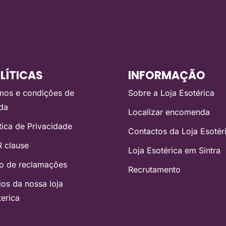
LÍTICAS
INFORMAÇÃO
mos e condições de
Sobre a Loja Esotérica
da
Localizar encomenda
ítica de Privacidade
Contactos da Loja Esotér
 clause
Loja Esotérica em Sintra
ro de reclamações
Recrutamento
ios da nossa loja
terica