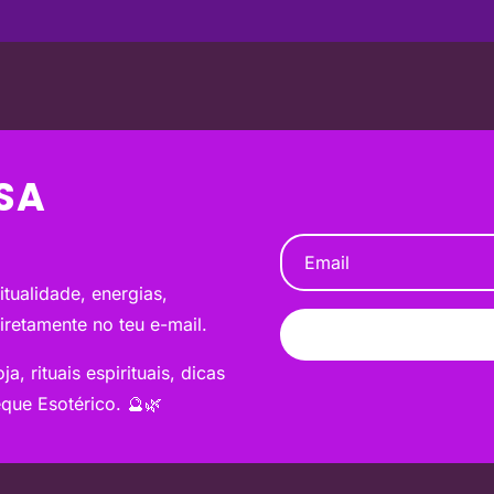
SA
tualidade, energias,
diretamente no teu e-mail.
a, rituais espirituais, dicas
que Esotérico. 🔮🌿