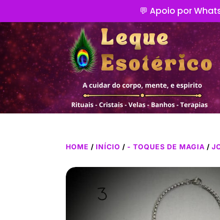
💬 Apoio por Whats
HOME
/
INÍCIO
/
- TOQUES DE MAGIA
/
J