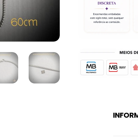
INFOR
Peso