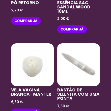
PÓ RETORNO
ESSÊNCIA SAC
SANDAL WOOD
2,20
€
10ML
2,00
€
COMPRAR JÁ
COMPRAR JÁ
VELA VAGINA
BASTÃO DE
BRANCA- MANTER
SELENITA COM UMA
PONTA
6,30
€
7,50
€