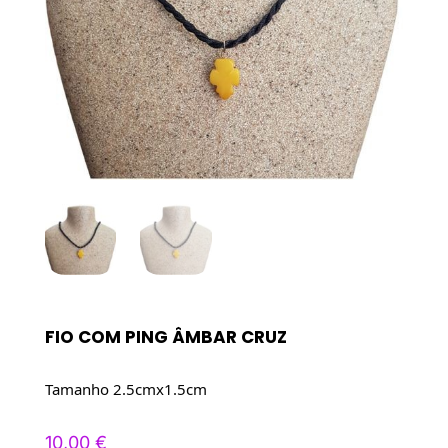
FIO COM PING ÂMBAR CRUZ
Tamanho 2.5cmx1.5cm
10,00
€