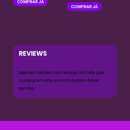
COMPRAR JÁ
COMPRAR JÁ
REVIEWS
Apenas clientes com sessão iniciada que
compraram este produto podem deixar
opinião.