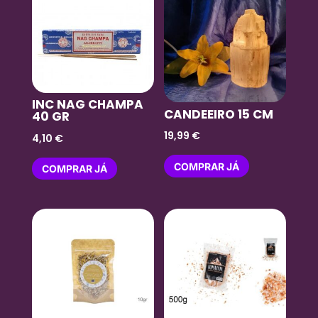
INC NAG CHAMPA
CANDEEIRO 15 CM
40 GR
19,99
€
4,10
€
COMPRAR JÁ
COMPRAR JÁ