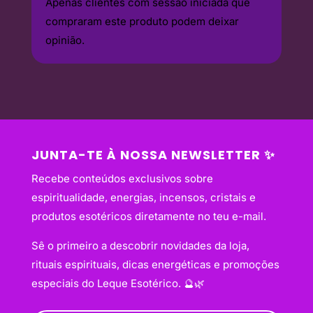
Apenas clientes com sessão iniciada que
compraram este produto podem deixar
opinião.
JUNTA-TE À NOSSA NEWSLETTER ✨
Recebe conteúdos exclusivos sobre
espiritualidade, energias, incensos, cristais e
produtos esotéricos diretamente no teu e-mail.
Sê o primeiro a descobrir novidades da loja,
rituais espirituais, dicas energéticas e promoções
especiais do Leque Esotérico. 🔮🌿