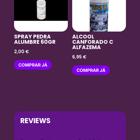
SPRAY PEDRA
ALCOOL
ALUMBRE 60GR
CANFORADO C
ALFAZEMA
2,00
€
6,95
€
COMPRAR JÁ
COMPRAR JÁ
REVIEWS