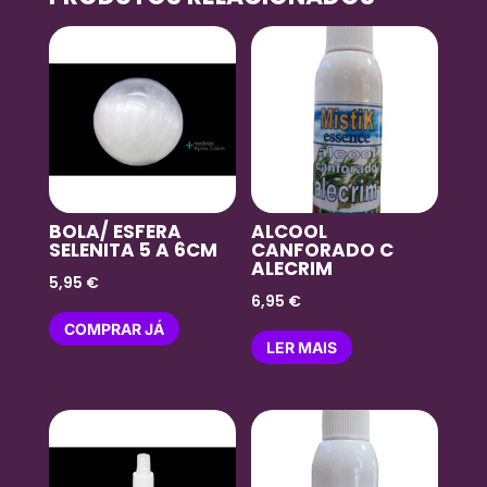
BOLA/ ESFERA
ALCOOL
SELENITA 5 A 6CM
CANFORADO C
ALECRIM
5,95
€
6,95
€
COMPRAR JÁ
LER MAIS