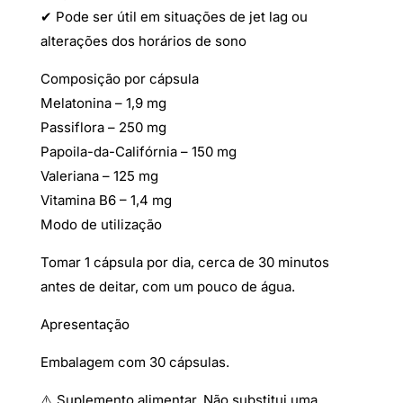
✔ Pode ser útil em situações de jet lag ou
alterações dos horários de sono
Composição por cápsula
Melatonina – 1,9 mg
Passiflora – 250 mg
Papoila-da-Califórnia – 150 mg
Valeriana – 125 mg
Vitamina B6 – 1,4 mg
Modo de utilização
Tomar 1 cápsula por dia, cerca de 30 minutos
antes de deitar, com um pouco de água.
Apresentação
Embalagem com 30 cápsulas.
⚠️ Suplemento alimentar. Não substitui uma