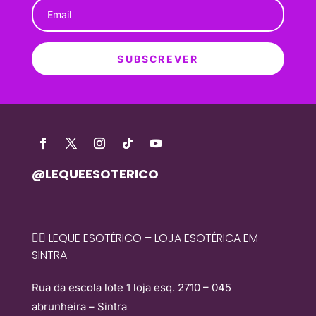
SUBSCREVER
@LEQUEESOTERICO
🧙‍♀️ LEQUE ESOTÉRICO – LOJA ESOTÉRICA EM
SINTRA
Rua da escola lote 1 loja esq. 2710 – 045
abrunheira – Sintra