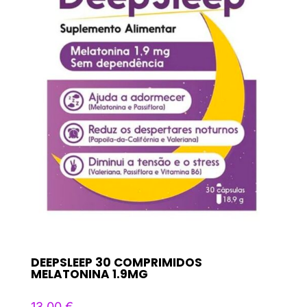
DEEPSLEEP 30 COMPRIMIDOS
MELATONINA 1.9MG
13,00
€