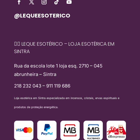
@LEQUEESOTERICO
🧙‍♀️ LEQUE ESOTÉRICO – LOJA ESOTÉRICA EM
SINTRA
Rua da escola lote 1 loja esq. 2710 – 045
abrunheira – Sintra
218 232 043 – 911 119 686
Loja esotérica em Sintra especializada em incensos, cristais, ervas espirituais e
produtos de proteção energética.