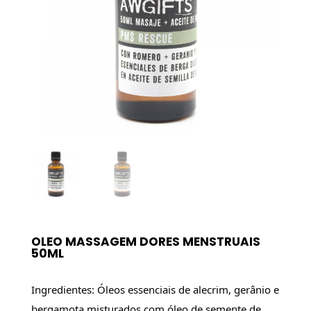
OLEO MASSAGEM DORES MENSTRUAIS
50ML
Ingredientes: Óleos essenciais de alecrim, gerânio e 
bergamota misturados com óleo de semente de 