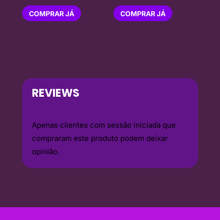
COMPRAR JÁ
COMPRAR JÁ
REVIEWS
Apenas clientes com sessão iniciada que
compraram este produto podem deixar
opinião.