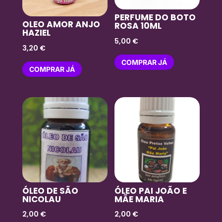
PERFUME DO BOTO
OLEO AMOR ANJO
ROSA 10ML
HAZIEL
5,00
€
3,20
€
COMPRAR JÁ
COMPRAR JÁ
ÓLEO DE SÃO
ÓLEO PAI JOÃO E
NICOLAU
MÃE MARIA
2,00
€
2,00
€