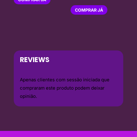
COMPRAR JÁ
REVIEWS
Apenas clientes com sessão iniciada que
compraram este produto podem deixar
opinião.