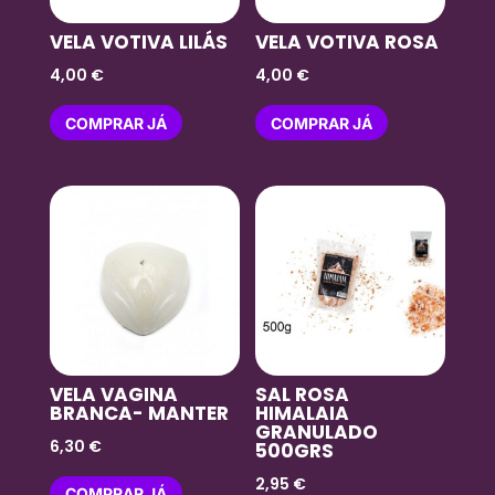
VELA VOTIVA LILÁS
VELA VOTIVA ROSA
4,00
€
4,00
€
COMPRAR JÁ
COMPRAR JÁ
VELA VAGINA
SAL ROSA
BRANCA- MANTER
HIMALAIA
GRANULADO
6,30
€
500GRS
2,95
€
COMPRAR JÁ