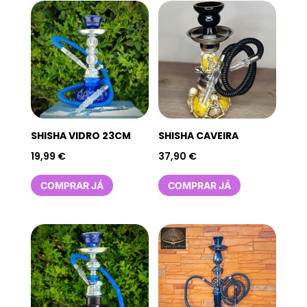
SHISHA VIDRO 23CM
SHISHA CAVEIRA
19,99
€
37,90
€
COMPRAR JÁ
COMPRAR JÁ