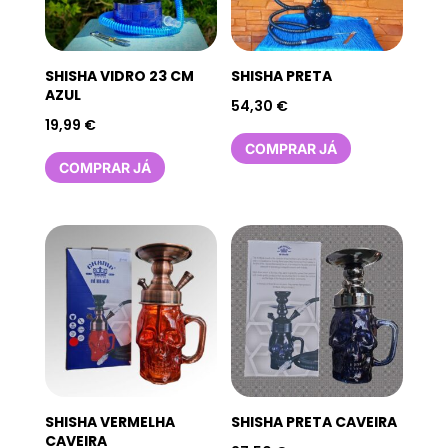
SHISHA VIDRO 23 CM
SHISHA PRETA
AZUL
54,30
€
19,99
€
COMPRAR JÁ
COMPRAR JÁ
SHISHA VERMELHA
SHISHA PRETA CAVEIRA
CAVEIRA