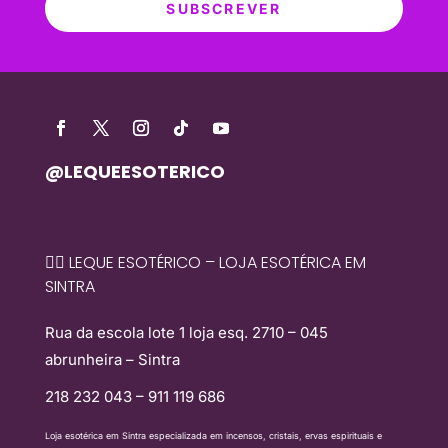
SUBSCREVER
@LEQUEESOTERICO
🧙‍♀️ LEQUE ESOTÉRICO – LOJA ESOTÉRICA EM
SINTRA
Rua da escola lote 1 loja esq. 2710 – 045
abrunheira – Sintra
218 232 043 – 911 119 686
Loja esotérica em Sintra especializada em incensos, cristais, ervas espirituais e