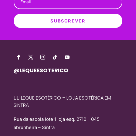
SUBSCREVER
@LEQUEESOTERICO
🧙‍♀️ LEQUE ESOTÉRICO – LOJA ESOTÉRICA EM
SINTRA
Rua da escola lote 1 loja esq. 2710 – 045
abrunheira – Sintra