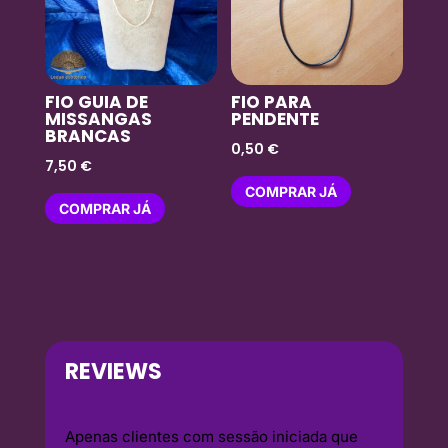
FIO GUIA DE
FIO PARA
MISSANGAS
PENDENTE
BRANCAS
0,50
€
7,50
€
COMPRAR JÁ
COMPRAR JÁ
REVIEWS
Apenas clientes com sessão iniciada que