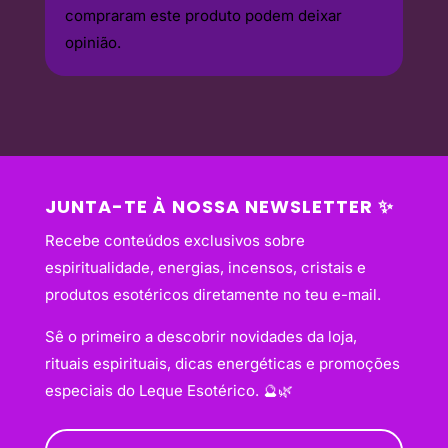
compraram este produto podem deixar
opinião.
JUNTA-TE À NOSSA NEWSLETTER ✨
Recebe conteúdos exclusivos sobre
espiritualidade, energias, incensos, cristais e
produtos esotéricos diretamente no teu e-mail.
Sê o primeiro a descobrir novidades da loja,
rituais espirituais, dicas energéticas e promoções
especiais do Leque Esotérico. 🔮🌿