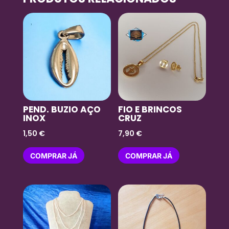
PEND. BUZIO AÇO
FIO E BRINCOS
INOX
CRUZ
1,50
€
7,90
€
COMPRAR JÁ
COMPRAR JÁ