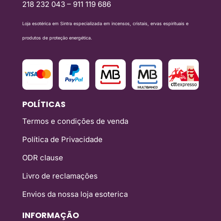
218 232 043 – 911 119 686
Loja esotérica em Sintra especializada em incensos, cristais, ervas espirituais e
produtos de proteção energética.
POLÍTICAS
Termos e condições de venda
Política de Privacidade
ODR clause
Livro de reclamações
Envios da nossa loja esoterica
INFORMAÇÃO