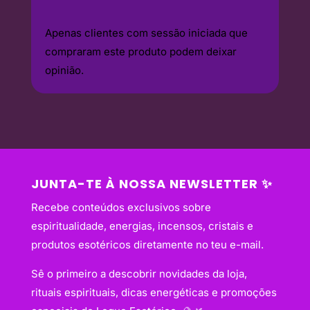
Apenas clientes com sessão iniciada que
compraram este produto podem deixar
opinião.
JUNTA-TE À NOSSA NEWSLETTER ✨
Recebe conteúdos exclusivos sobre
espiritualidade, energias, incensos, cristais e
produtos esotéricos diretamente no teu e-mail.
Sê o primeiro a descobrir novidades da loja,
rituais espirituais, dicas energéticas e promoções