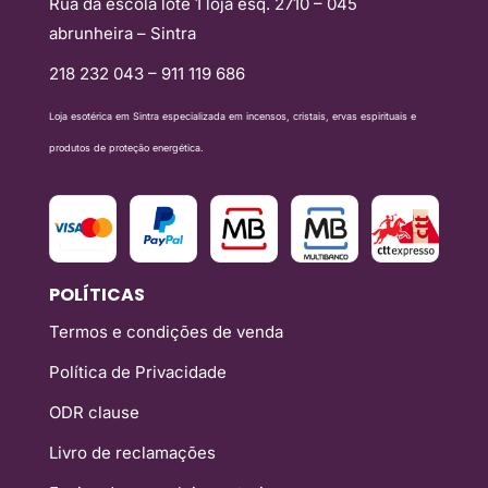
Rua da escola lote 1 loja esq. 2710 – 045
abrunheira – Sintra
218 232 043 – 911 119 686
Loja esotérica em Sintra especializada em incensos, cristais, ervas espirituais e
produtos de proteção energética.
POLÍTICAS
Termos e condições de venda
Política de Privacidade
ODR clause
Livro de reclamações