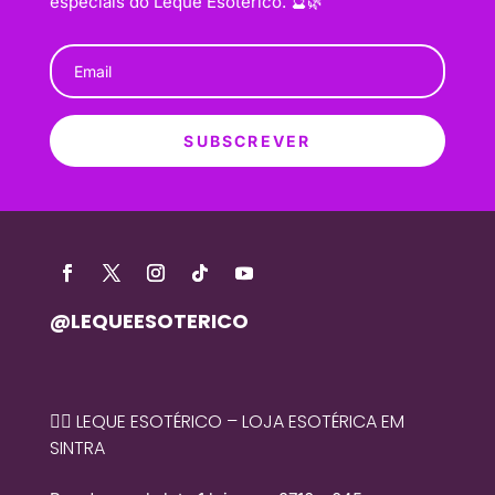
especiais do Leque Esotérico. 🔮🌿
SUBSCREVER
@LEQUEESOTERICO
🧙‍♀️ LEQUE ESOTÉRICO – LOJA ESOTÉRICA EM
SINTRA