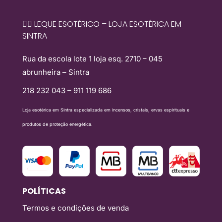
🧙‍♀️ LEQUE ESOTÉRICO – LOJA ESOTÉRICA EM
SINTRA
Rua da escola lote 1 loja esq. 2710 – 045
abrunheira – Sintra
218 232 043 – 911 119 686
Loja esotérica em Sintra especializada em incensos, cristais, ervas espirituais e
produtos de proteção energética.
POLÍTICAS
Termos e condições de venda