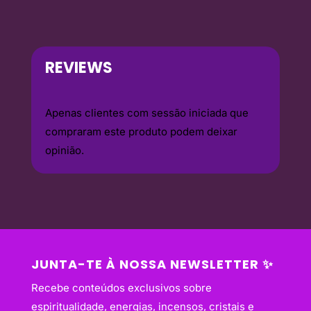
REVIEWS
Apenas clientes com sessão iniciada que
compraram este produto podem deixar
opinião.
JUNTA-TE À NOSSA NEWSLETTER ✨
Recebe conteúdos exclusivos sobre
espiritualidade, energias, incensos, cristais e