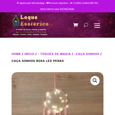
💬 Apoio por WhatsApp • 🚚 Envios rápidos • 🎁 CUPÃO JUNHO26 | 5%
DESCONTO | Até 30/06/2026.
HOME
/
INÍCIO
/
- TOQUES DE MAGIA
/
-CAÇA SONHOS
/
CAÇA SONHOS ROSA LED PENAS