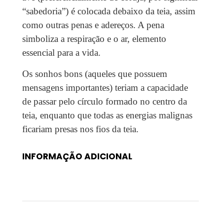
“sabedoria”) é colocada debaixo da teia, assim
como outras penas e adereços. A pena
simboliza a respiração e o ar, elemento
essencial para a vida.
Os sonhos bons (aqueles que possuem
mensagens importantes) teriam a capacidade
de passar pelo círculo formado no centro da
teia, enquanto que todas as energias malignas
ficariam presas nos fios da teia.
INFORMAÇÃO ADICIONAL
Peso
0,1 kg