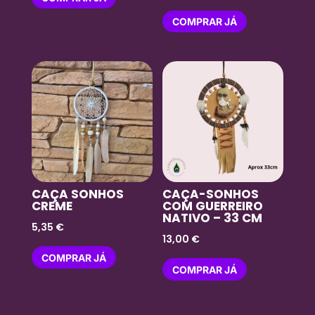
COMPRAR JÁ
CAÇA SONHOS
CAÇA-SONHOS
CREME
COM GUERREIRO
NATIVO – 33 CM
5,35
€
13,00
€
COMPRAR JÁ
COMPRAR JÁ