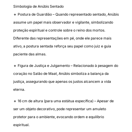
Simbologia de Anúbis Sentado
🔹 Postura de Guardião – Quando representado sentado, Anúbis
assume um papel mais observador e vigilante, simbolizando
proteção espiritual e controle sobre o reino dos mortos.
Diferente das representações em pé, onde ele parece mais
ativo, a postura sentada reforça seu papel como juiz e guia
paciente das almas.
🔹 Figura de Justiça e Julgamento – Relacionado à pesagem do
coração no Salão de Maat, Anúbis simboliza a balança da
justiça, assegurando que apenas os justos alcancem a vida
eterna.
🔹 16 cm de altura (para uma estátua específica) – Apesar de
ser um objeto decorativo, pode representar um amuleto
protetor para o ambiente, evocando ordem e equilíbrio
espiritual.