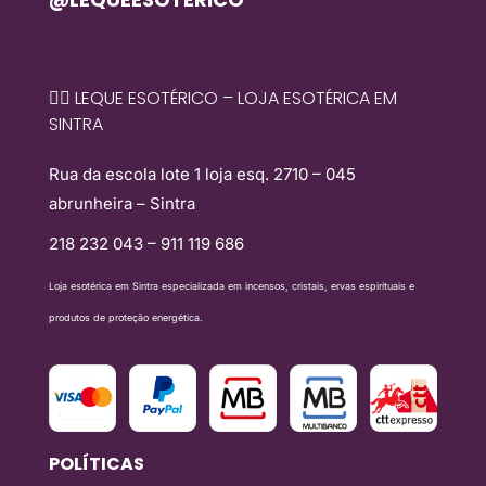
🧙‍♀️ LEQUE ESOTÉRICO – LOJA ESOTÉRICA EM
SINTRA
Rua da escola lote 1 loja esq. 2710 – 045
abrunheira – Sintra
218 232 043 – 911 119 686
Loja esotérica em Sintra especializada em incensos, cristais, ervas espirituais e
produtos de proteção energética.
POLÍTICAS