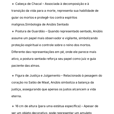
🔹 Cabeça de Chacal – Associada à decomposição e à
transição da vida para a morte, representa sua habilidade de
guiar os mortos e protegê-los contra espíritos
malignos.Simbologia de Anúbis Sentado
🔹 Postura de Guardião – Quando representado sentado, Anúbis
assume um papel mais observador e vigilante, simbolizando
proteção espiritual e controle sobre o reino dos mortos.
Diferente das representações em pé, onde ele parece mais
ativo, a postura sentada reforça seu papel como juiz e guia
paciente das almas.
🔹 Figura de Justiça e Julgamento – Relacionado à pesagem do
coração no Salão de Maat, Anúbis simboliza a balança da
justiça, assegurando que apenas os justos alcancem a vida
eterna.
🔹 16 cm de altura (para uma estátua específica) – Apesar de
ser um objeto decorativo, pode representar um amuleto