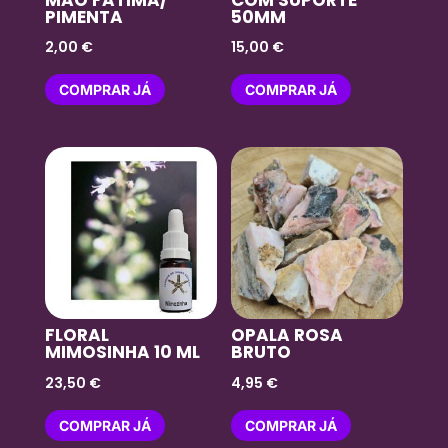
PIMENTA
50MM
2,00
€
15,00
€
COMPRAR JÁ
COMPRAR JÁ
FLORAL
OPALA ROSA
MIMOSINHA 10 ML
BRUTO
23,50
€
4,95
€
COMPRAR JÁ
COMPRAR JÁ