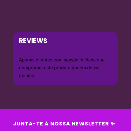
REVIEWS
Apenas clientes com sessão iniciada que
compraram este produto podem deixar
opinião.
JUNTA-TE À NOSSA NEWSLETTER ✨