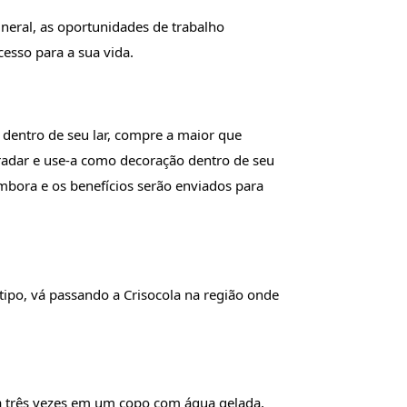
neral, as oportunidades de trabalho 
cesso para a sua vida.
 dentro de seu lar, compre a maior que 
radar e use-a como decoração dentro de seu 
bora e os benefícios serão enviados para 
tipo, vá passando a Crisocola na região onde 
 três vezes em um copo com água gelada, 