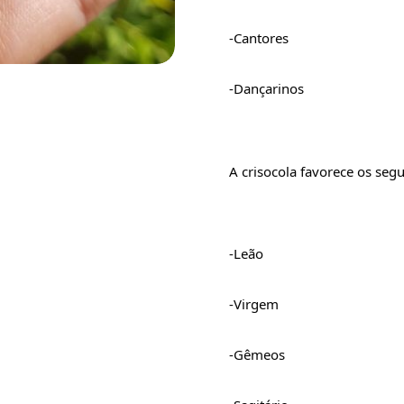
-Cantores
-Dançarinos
A crisocola favorece os segu
-Leão
-Virgem
-Gêmeos