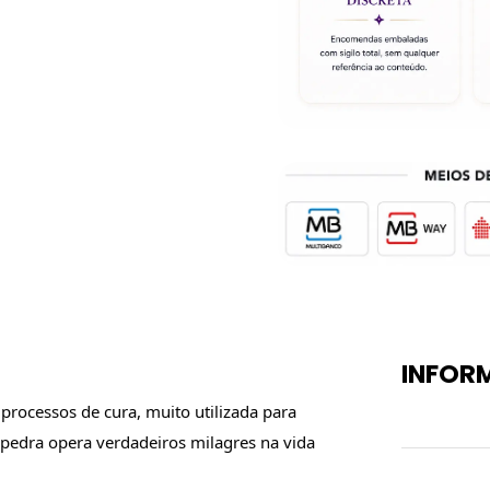
INFOR
rocessos de cura, muito utilizada para 
Peso
a pedra opera verdadeiros milagres na vida 