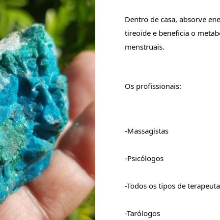
Dentro de casa, absorve ener
tireoide e beneficia o metab
menstruais.
Os profissionais:
-Massagistas
-Psicólogos
-Todos os tipos de terapeuta
-Tarólogos