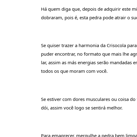
Há quem diga que, depois de adquirir este mi
dobraram, pois é, esta pedra pode atrair o su
Se quiser trazer a harmonia da Crisocola para
puder encontrar, no formato que mais lhe ag
lar, assim as más energias serão mandadas em
todos os que moram com você.
Se estiver com dores musculares ou coisa do 
dói, assim você logo se sentirá melhor.
Para emagrecer, mergulhe a pedra bem limpa