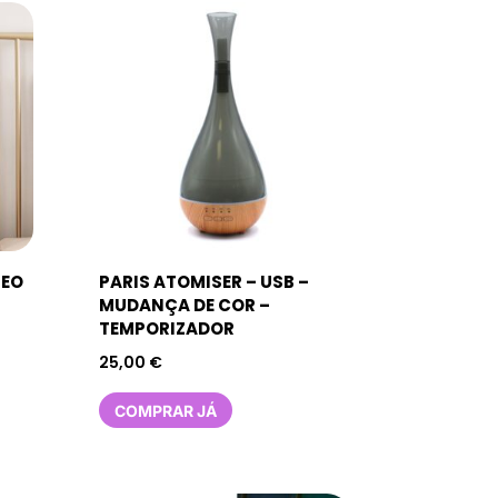
LEO
PARIS ATOMISER – USB –
MUDANÇA DE COR –
TEMPORIZADOR
25,00
€
COMPRAR JÁ