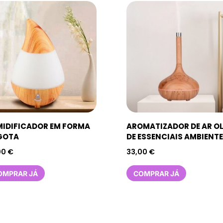
IDIFICADOR EM FORMA
AROMATIZADOR DE AR O
GOTA
DE ESSENCIAIS AMBIENTE
00
€
33,00
€
OMPRAR JÁ
COMPRAR JÁ