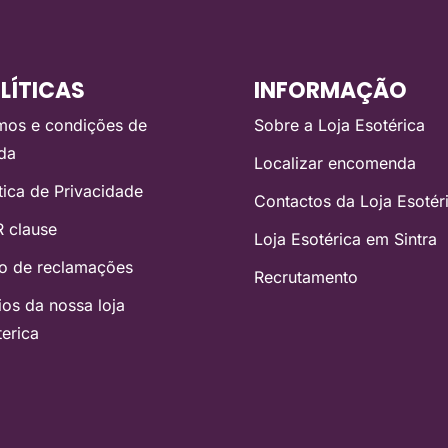
LÍTICAS
INFORMAÇÃO
mos e condições de
Sobre a Loja Esotérica
da
Localizar encomenda
ítica de Privacidade
Contactos da Loja Esotér
 clause
Loja Esotérica em Sintra
ro de reclamações
Recrutamento
ios da nossa loja
terica