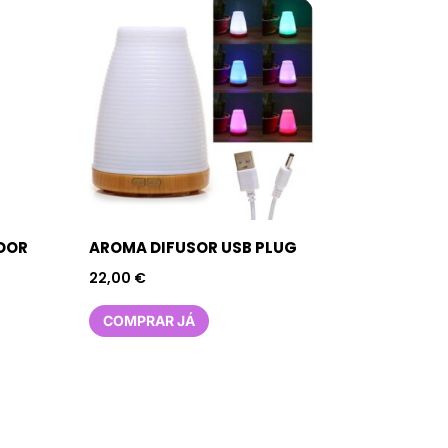
DOR
AROMA DIFUSOR USB PLUG
22,00
€
COMPRAR JÁ