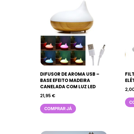
DIFUSOR DE AROMA USB –
FIL
BASE EFEITO MADEIRA
ELÉ
CANELADA COM LUZ LED
2,0
21,95
€
C
COMPRAR JÁ