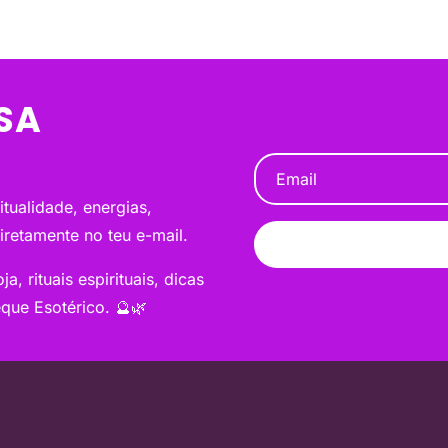
SA
tualidade, energias,
diretamente no teu e-mail.
a, rituais espirituais, dicas
que Esotérico. 🔮🌿