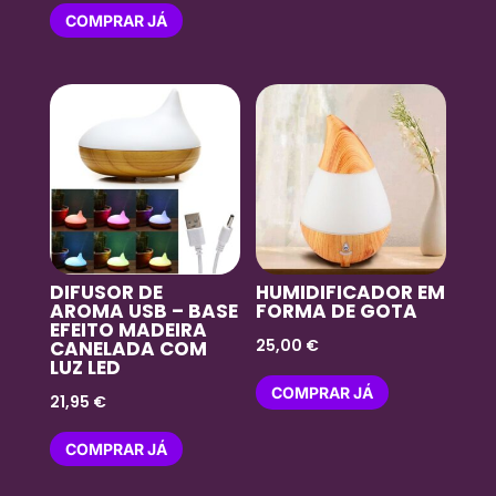
COMPRAR JÁ
DIFUSOR DE
HUMIDIFICADOR EM
AROMA USB – BASE
FORMA DE GOTA
EFEITO MADEIRA
25,00
€
CANELADA COM
LUZ LED
COMPRAR JÁ
21,95
€
COMPRAR JÁ