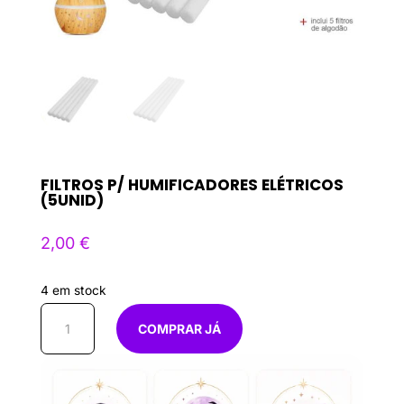
FILTROS P/ HUMIFICADORES ELÉTRICOS
(5UNID)
2,00
€
4 em stock
Quantidade
COMPRAR JÁ
de
Filtros
p/