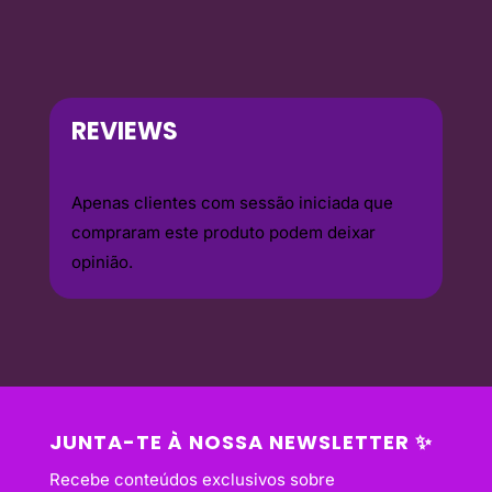
REVIEWS
Apenas clientes com sessão iniciada que
compraram este produto podem deixar
opinião.
JUNTA-TE À NOSSA NEWSLETTER ✨
Recebe conteúdos exclusivos sobre