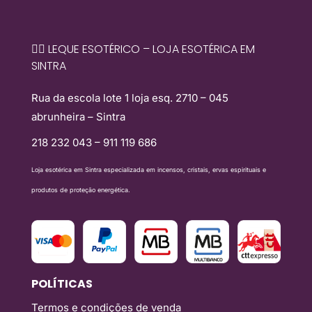
🧙‍♀️ LEQUE ESOTÉRICO – LOJA ESOTÉRICA EM
SINTRA
Rua da escola lote 1 loja esq. 2710 – 045
abrunheira – Sintra
218 232 043 – 911 119 686
Loja esotérica em Sintra especializada em incensos, cristais, ervas espirituais e
produtos de proteção energética.
POLÍTICAS
Termos e condições de venda