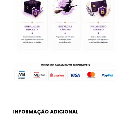
Humificadores
Elétricos
(5unid)
INFORMAÇÃO ADICIONAL