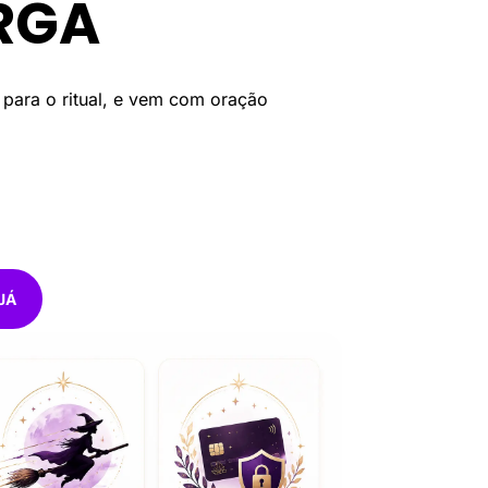
RGA
 para o ritual, e vem com oração
JÁ