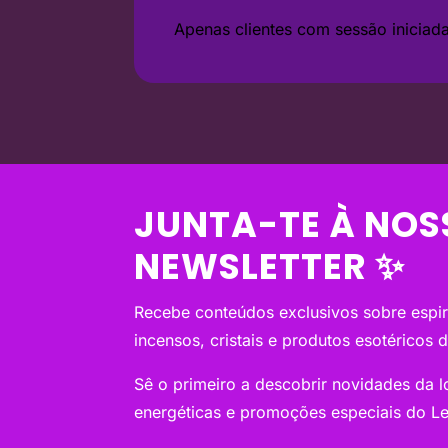
Apenas clientes com sessão inicia
JUNTA-TE À NOS
NEWSLETTER ✨
Recebe conteúdos exclusivos sobre espiri
incensos, cristais e produtos esotéricos 
Sê o primeiro a descobrir novidades da loj
energéticas e promoções especiais do Le