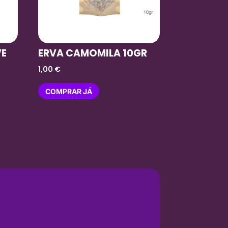
VE
ERVA CAMOMILA 10GR
1,00
€
COMPRAR JÁ