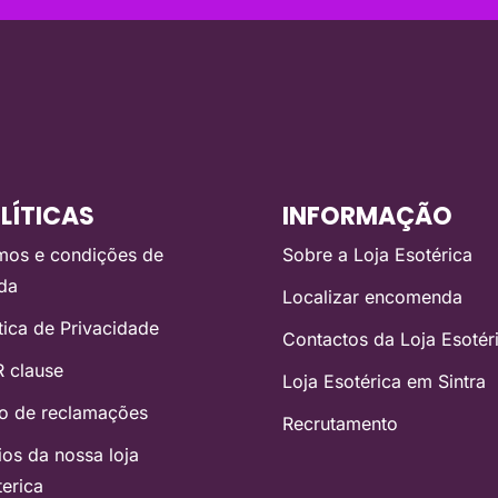
LÍTICAS
INFORMAÇÃO
mos e condições de
Sobre a Loja Esotérica
da
Localizar encomenda
ítica de Privacidade
Contactos da Loja Esotér
 clause
Loja Esotérica em Sintra
ro de reclamações
Recrutamento
ios da nossa loja
terica