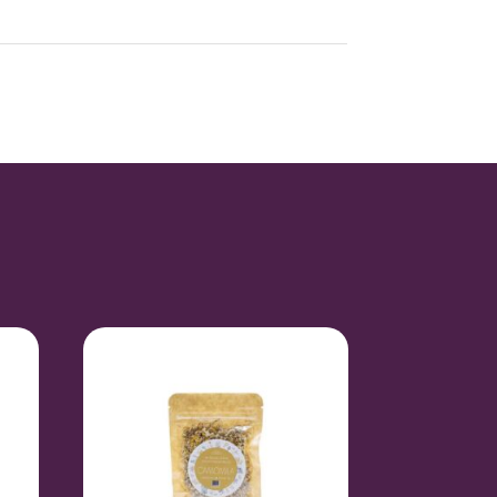
0,13 kg