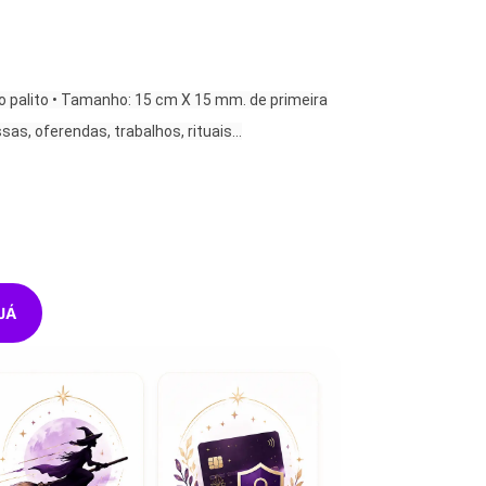
o palito • Tamanho: 15 cm X 15 mm. de primeira
sas, oferendas, trabalhos, rituais…
JÁ