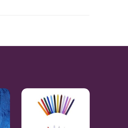
1,01 kg