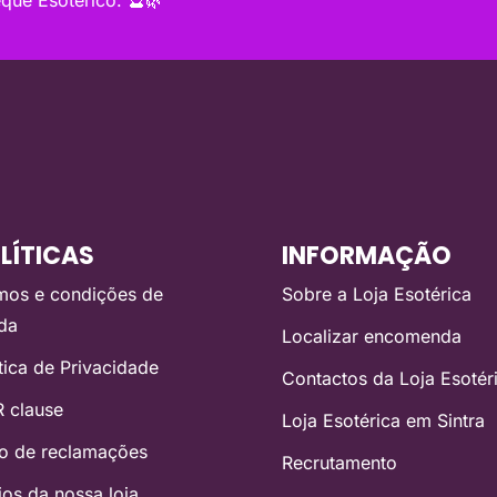
LÍTICAS
INFORMAÇÃO
mos e condições de
Sobre a Loja Esotérica
da
Localizar encomenda
ítica de Privacidade
Contactos da Loja Esotér
 clause
Loja Esotérica em Sintra
ro de reclamações
Recrutamento
ios da nossa loja