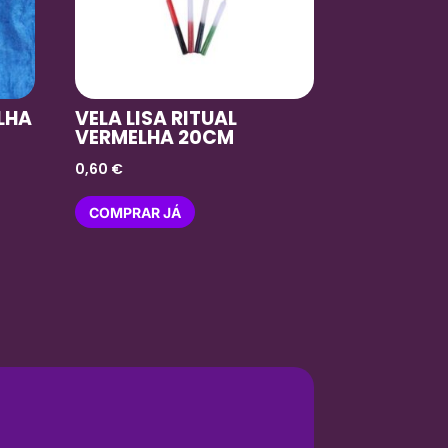
LHA
VELA LISA RITUAL
VERMELHA 20CM
0,60
€
COMPRAR JÁ