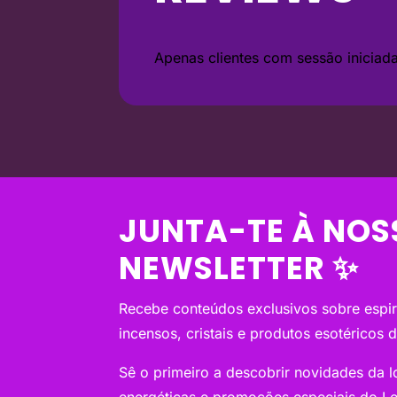
Apenas clientes com sessão inicia
JUNTA-TE À NOS
NEWSLETTER ✨
Recebe conteúdos exclusivos sobre espiri
incensos, cristais e produtos esotéricos 
Sê o primeiro a descobrir novidades da loj
energéticas e promoções especiais do Le