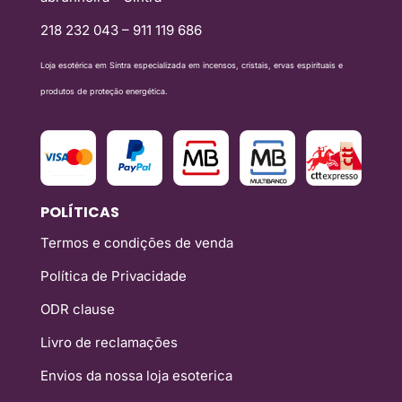
218 232 043 – 911 119 686
Loja esotérica em Sintra especializada em incensos, cristais, ervas espirituais e
produtos de proteção energética.
POLÍTICAS
Termos e condições de venda
Política de Privacidade
ODR clause
Livro de reclamações
Envios da nossa loja esoterica