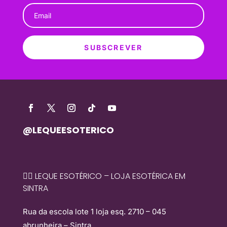
SUBSCREVER
@LEQUEESOTERICO
🧙‍♀️ LEQUE ESOTÉRICO – LOJA ESOTÉRICA EM
SINTRA
Rua da escola lote 1 loja esq. 2710 – 045
abrunheira – Sintra