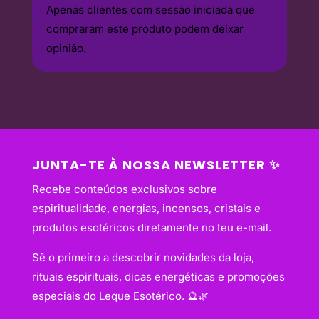
Apenas clientes com sessão iniciada que
compraram este produto podem deixar
opinião.
JUNTA-TE À NOSSA NEWSLETTER ✨
Recebe conteúdos exclusivos sobre
espiritualidade, energias, incensos, cristais e
produtos esotéricos diretamente no teu e-mail.
Sê o primeiro a descobrir novidades da loja,
rituais espirituais, dicas energéticas e promoções
especiais do Leque Esotérico. 🔮🌿