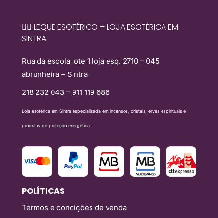
🧙‍♀️ LEQUE ESOTÉRICO – LOJA ESOTÉRICA EM
SINTRA
Rua da escola lote 1 loja esq. 2710 – 045
abrunheira – Sintra
218 232 043 – 911 119 686
Loja esotérica em Sintra especializada em incensos, cristais, ervas espirituais e
produtos de proteção energética.
POLÍTICAS
Termos e condições de venda