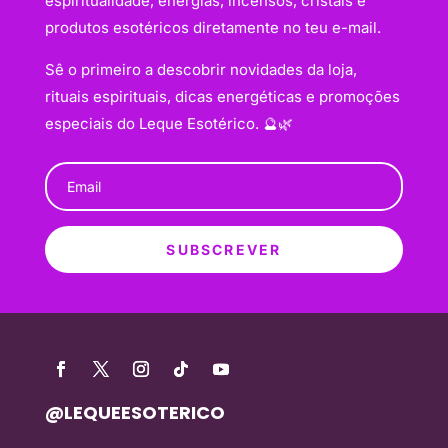
espiritualidade, energias, incensos, cristais e
produtos esotéricos diretamente no teu e-mail.
Sê o primeiro a descobrir novidades da loja,
rituais espirituais, dicas energéticas e promoções
especiais do Leque Esotérico. 🔮🌿
SUBSCREVER
@LEQUEESOTERICO