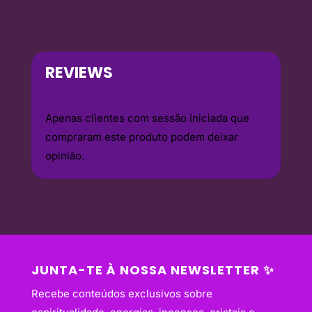
REVIEWS
Apenas clientes com sessão iniciada que
compraram este produto podem deixar
opinião.
JUNTA-TE À NOSSA NEWSLETTER ✨
Recebe conteúdos exclusivos sobre