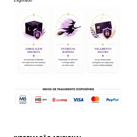
Esgotado