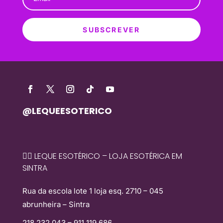
SUBSCREVER
@LEQUEESOTERICO
🧙‍♀️ LEQUE ESOTÉRICO – LOJA ESOTÉRICA EM
SINTRA
Rua da escola lote 1 loja esq. 2710 – 045
abrunheira – Sintra
218 232 043 – 911 119 686