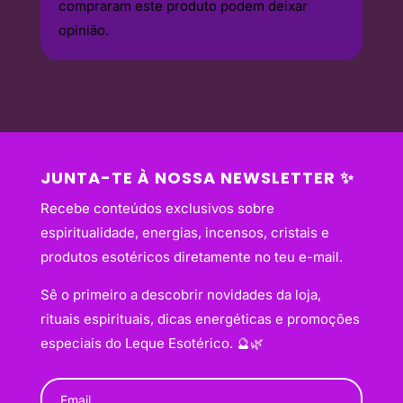
compraram este produto podem deixar
opinião.
JUNTA-TE À NOSSA NEWSLETTER ✨
Recebe conteúdos exclusivos sobre
espiritualidade, energias, incensos, cristais e
produtos esotéricos diretamente no teu e-mail.
Sê o primeiro a descobrir novidades da loja,
rituais espirituais, dicas energéticas e promoções
especiais do Leque Esotérico. 🔮🌿