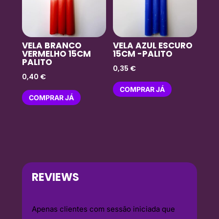
VELA BRANCO
VELA AZUL ESCURO
VERMELHO 15CM
15CM -PALITO
PALITO
0,35
€
0,40
€
COMPRAR JÁ
COMPRAR JÁ
REVIEWS
Apenas clientes com sessão iniciada que