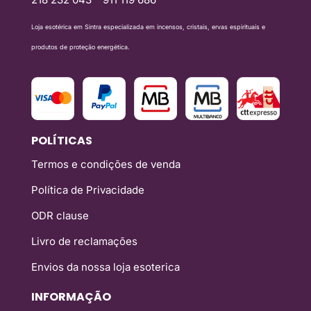
Loja esotérica em Sintra especializada em incensos, cristais, ervas espirituais e
produtos de proteção energética.
POLÍTICAS
Termos e condições de venda
Política de Privacidade
ODR clause
Livro de reclamações
Envios da nossa loja esoterica
INFORMAÇÃO