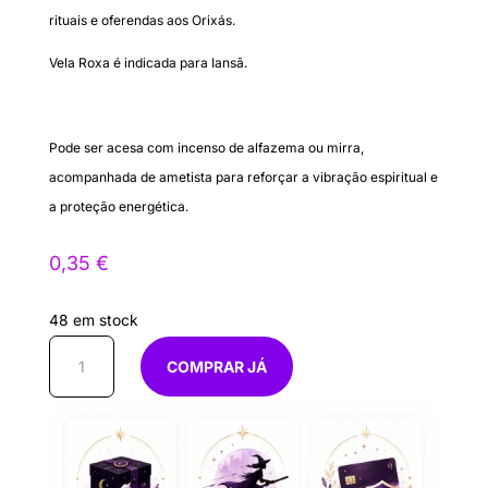
rituais e oferendas aos Orixás.
Vela Roxa é indicada para Iansã.
Pode ser acesa com incenso de alfazema ou mirra,
acompanhada de ametista para reforçar a vibração espiritual e
a proteção energética.
0,35
€
48 em stock
Quantidade
COMPRAR JÁ
de
Vela
Lilás
15