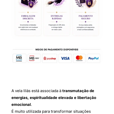
cm
Palito
A vela lilás está associada à
transmutação de
energias, espiritualidade elevada e libertação
emocional
.
É muito utilizada para transformar situações