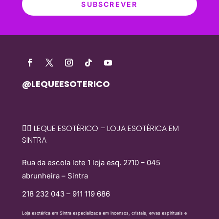
SUBSCREVER
@LEQUEESOTERICO
🧙‍♀️ LEQUE ESOTÉRICO – LOJA ESOTÉRICA EM
SINTRA
Rua da escola lote 1 loja esq. 2710 – 045
abrunheira – Sintra
218 232 043 – 911 119 686
Loja esotérica em Sintra especializada em incensos, cristais, ervas espirituais e