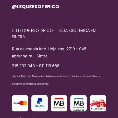
@LEQUEESOTERICO
🧙‍♀️ LEQUE ESOTÉRICO – LOJA ESOTÉRICA EM
SINTRA
Rua da escola lote 1 loja esq. 2710 – 045
abrunheira – Sintra
218 232 043 – 911 119 686
Loja esotérica em Sintra especializada em incensos, cristais, ervas espirituais e
produtos de proteção energética.