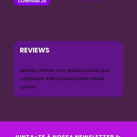
COMPRAR JÁ
REVIEWS
Apenas clientes com sessão iniciada que
compraram este produto podem deixar
opinião.
JUNTA-TE À NOSSA NEWSLETTER ✨