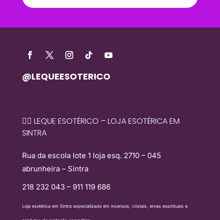
@LEQUEESOTERICO
🧙‍♀️ LEQUE ESOTÉRICO – LOJA ESOTÉRICA EM
SINTRA
Rua da escola lote 1 loja esq. 2710 – 045
abrunheira – Sintra
218 232 043 – 911 119 686
Loja esotérica em Sintra especializada em incensos, cristais, ervas espirituais e