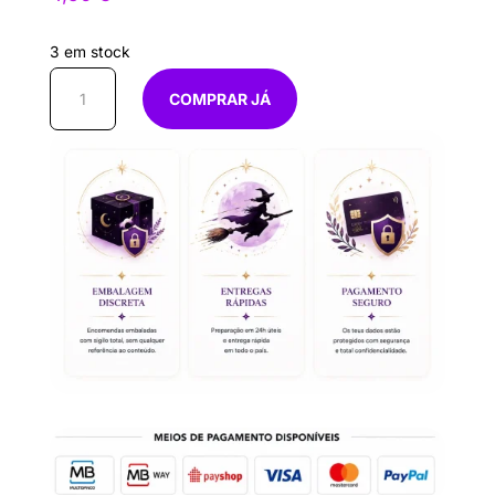
3 em stock
Quantidade
COMPRAR JÁ
de
Vela
Figurativa
Figa