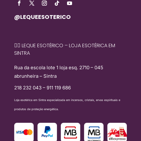
@LEQUEESOTERICO
🧙‍♀️ LEQUE ESOTÉRICO – LOJA ESOTÉRICA EM
SINTRA
Rua da escola lote 1 loja esq. 2710 – 045
abrunheira – Sintra
218 232 043 – 911 119 686
Loja esotérica em Sintra especializada em incensos, cristais, ervas espirituais e
produtos de proteção energética.