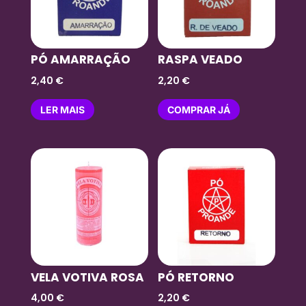
PÓ AMARRAÇÃO
RASPA VEADO
2,40
€
2,20
€
LER MAIS
COMPRAR JÁ
VELA VOTIVA ROSA
PÓ RETORNO
4,00
€
2,20
€