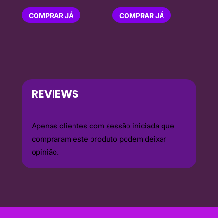
COMPRAR JÁ
COMPRAR JÁ
REVIEWS
Apenas clientes com sessão iniciada que
compraram este produto podem deixar
opinião.