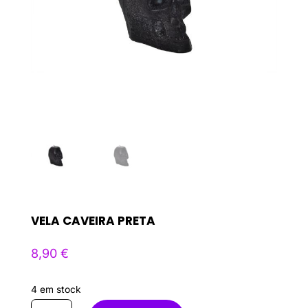
VELA CAVEIRA PRETA
8,90
€
4 em stock
Quantidade