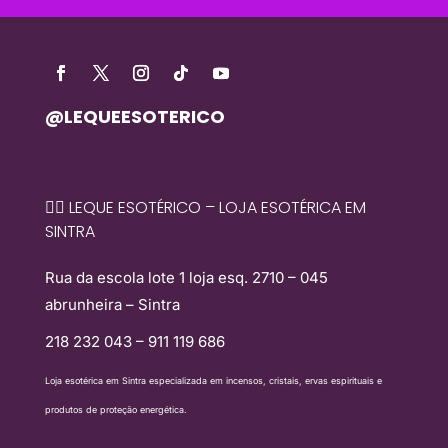
@LEQUEESOTERICO
🧙‍♀️ LEQUE ESOTÉRICO – LOJA ESOTÉRICA EM
SINTRA
Rua da escola lote 1 loja esq. 2710 – 045
abrunheira – Sintra
218 232 043 – 911 119 686
Loja esotérica em Sintra especializada em incensos, cristais, ervas espirituais e
produtos de proteção energética.