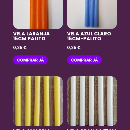
VELA LARANJA
VELA AZUL CLARO
15CM PALITO
15CM-PALITO
0,35
€
0,35
€
COMPRAR JÁ
COMPRAR JÁ