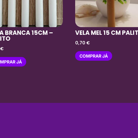
A BRANCA 15CM –
VELA MEL 15 CM PALI
ITO
0,70
€
5
€
COMPRAR JÁ
MPRAR JÁ