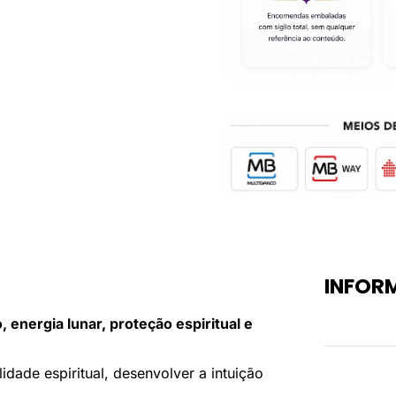
INFOR
o, energia lunar, proteção espiritual e
Peso
lidade espiritual, desenvolver a intuição