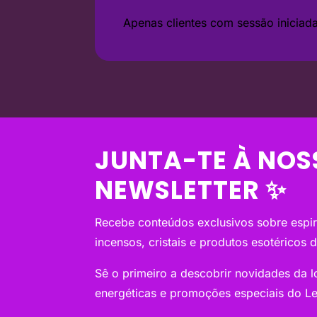
Apenas clientes com sessão inicia
JUNTA-TE À NOS
NEWSLETTER ✨
Recebe conteúdos exclusivos sobre espiri
incensos, cristais e produtos esotéricos 
Sê o primeiro a descobrir novidades da loj
energéticas e promoções especiais do Le