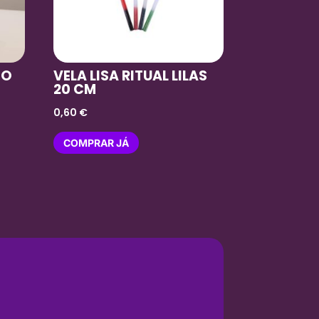
TO
VELA LISA RITUAL LILAS
20 CM
0,60
€
COMPRAR JÁ