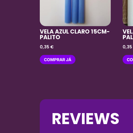
VELA AZUL CLARO 15CM-
VEL
PALITO
PAL
0,35
€
0,3
COMPRAR JÁ
CO
REVIEWS