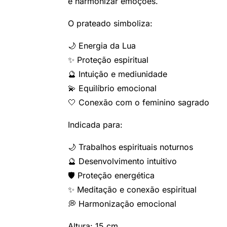
e harmonizar emoções.
O prateado simboliza:
🌙 Energia da Lua
✨ Proteção espiritual
🔮 Intuição e mediunidade
💫 Equilíbrio emocional
🤍 Conexão com o feminino sagrado
Indicada para:
🌙 Trabalhos espirituais noturnos
🔮 Desenvolvimento intuitivo
🛡️ Proteção energética
✨ Meditação e conexão espiritual
💭 Harmonização emocional
Altura: 15 cm