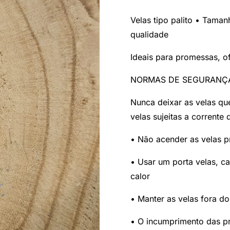
Velas tipo palito • Tama
qualidade
Ideais para promessas, of
NORMAS DE SEGURANÇ
Nunca deixar as velas qu
velas sujeitas a corrente 
• Não acender as velas p
• Usar um porta velas, ca
calor
• Manter as velas fora do
• O incumprimento das pr