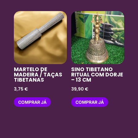
MARTELO DE
SINO TIBETANO
MADEIRA / TAÇAS
RITUAL COM DORJE
TIBETANAS
– 13 CM
3,75
€
39,90
€
COMPRAR JÁ
COMPRAR JÁ