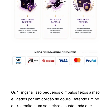
Os “Tingsha” são pequenos címbalos feitos à mão
e ligados por um cordão de couro. Batendo um no
outro, emitem um som claro e sustentado que