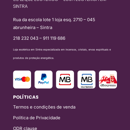
SINTRA
Rua da escola lote 1 loja esq. 2710 – 045
abrunheira – Sintra
218 232 043 – 911 119 686
Loja esotérica em Sintra especializada em incensos, cristais, ervas espirituais e
produtos de proteção energética.
POLÍTICAS
Termos e condições de venda
Política de Privacidade
ODR clause