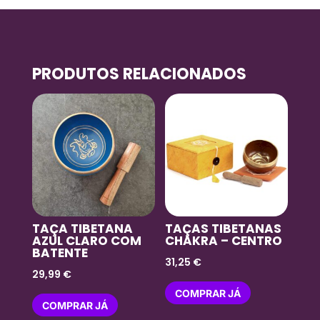
PRODUTOS RELACIONADOS
TAÇA TIBETANA
TAÇAS TIBETANAS
AZUL CLARO COM
CHAKRA – CENTRO
BATENTE
31,25
€
29,99
€
COMPRAR JÁ
COMPRAR JÁ