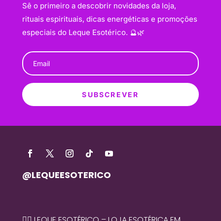
Sê o primeiro a descobrir novidades da loja,
rituais espirituais, dicas energéticas e promoções
especiais do Leque Esotérico. 🔮🌿
SUBSCREVER
@LEQUEESOTERICO
🧙‍♀️ LEQUE ESOTÉRICO – LOJA ESOTÉRICA EM