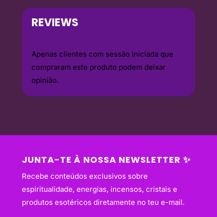
REVIEWS
Apenas clientes com sessão iniciada que
compraram este produto podem deixar
opinião.
JUNTA-TE À NOSSA NEWSLETTER ✨
Recebe conteúdos exclusivos sobre
espiritualidade, energias, incensos, cristais e
produtos esotéricos diretamente no teu e-mail.