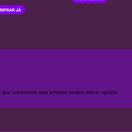
MPRAR JÁ
da que compraram este produto podem deixar opinião.