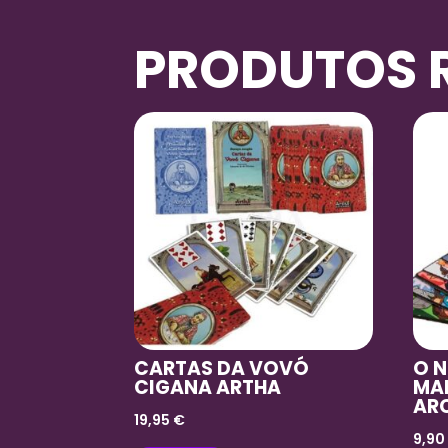
PRODUTOS 
CARTAS DA VOVÓ
O 
CIGANA ARTHA
MA
AR
19,95
€
9,9