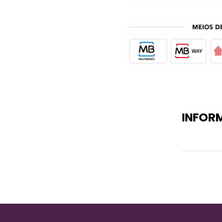
INFOR
Peso