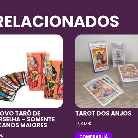
RELACIONADOS
NOVO TARÔ DE
TAROT DOS ANJOS
RSELHA – SOMENTE
17,40
€
CANOS MAIORES
0
€
COMPRAR JÁ