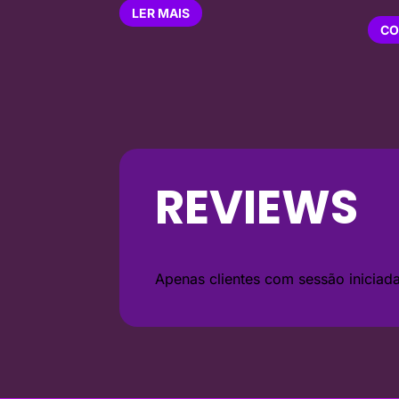
LER MAIS
CO
REVIEWS
Apenas clientes com sessão inicia