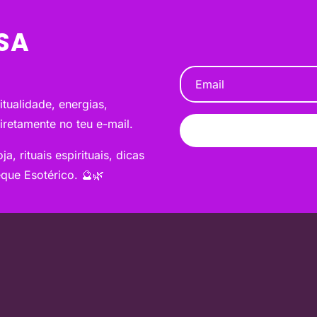
SA
tualidade, energias,
diretamente no teu e-mail.
a, rituais espirituais, dicas
que Esotérico. 🔮🌿