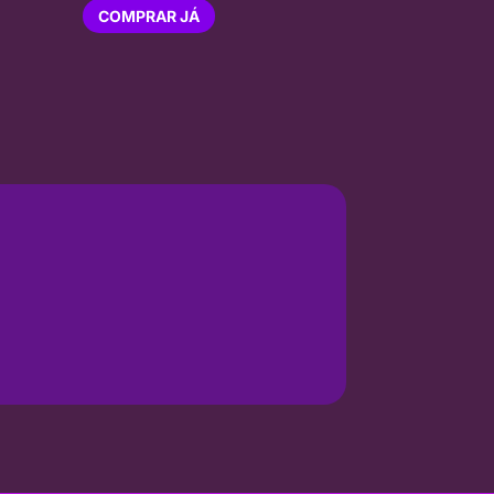
COMPRAR JÁ