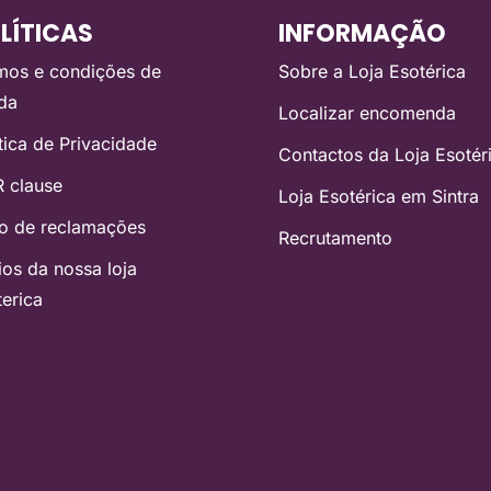
LÍTICAS
INFORMAÇÃO
mos e condições de
Sobre a Loja Esotérica
da
Localizar encomenda
ítica de Privacidade
Contactos da Loja Esotér
 clause
Loja Esotérica em Sintra
ro de reclamações
Recrutamento
ios da nossa loja
terica