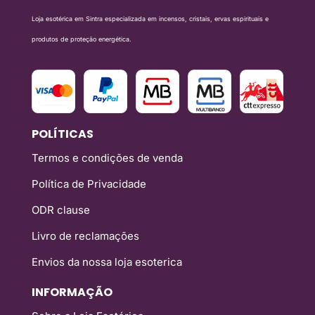
Loja esotérica em Sintra especializada em incensos, cristais, ervas espirituais e
produtos de proteção energética.
POLÍTICAS
Termos e condições de venda
Política de Privacidade
ODR clause
Livro de reclamações
Envios da nossa loja esoterica
INFORMAÇÃO