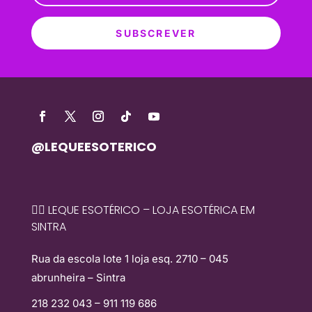
SUBSCREVER
@LEQUEESOTERICO
🧙‍♀️ LEQUE ESOTÉRICO – LOJA ESOTÉRICA EM
SINTRA
Rua da escola lote 1 loja esq. 2710 – 045
abrunheira – Sintra
218 232 043 – 911 119 686