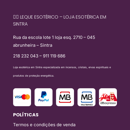
🧙‍♀️ LEQUE ESOTÉRICO – LOJA ESOTÉRICA EM
SINTRA
Rua da escola lote 1 loja esq. 2710 – 045
abrunheira – Sintra
218 232 043 – 911 119 686
Loja esotérica em Sintra especializada em incensos, cristais, ervas espirituais e
produtos de proteção energética.
POLÍTICAS
Termos e condições de venda