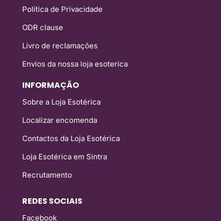
Política de Privacidade
ODR clause
Livro de reclamações
Envios da nossa loja esoterica
INFORMAÇÃO
Sobre a Loja Esotérica
Localizar encomenda
Contactos da Loja Esotérica
Loja Esotérica em Sintra
Recrutamento
REDES SOCIAIS
Facebook