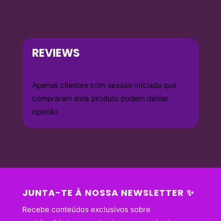
REVIEWS
Apenas clientes com sessão iniciada que
compraram este produto podem deixar
opinião.
JUNTA-TE À NOSSA NEWSLETTER ✨
Recebe conteúdos exclusivos sobre