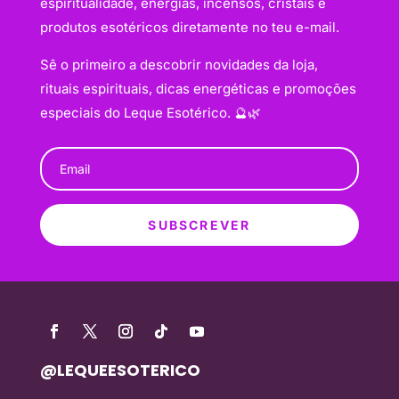
espiritualidade, energias, incensos, cristais e
produtos esotéricos diretamente no teu e-mail.
Sê o primeiro a descobrir novidades da loja,
rituais espirituais, dicas energéticas e promoções
especiais do Leque Esotérico. 🔮🌿
SUBSCREVER
@LEQUEESOTERICO