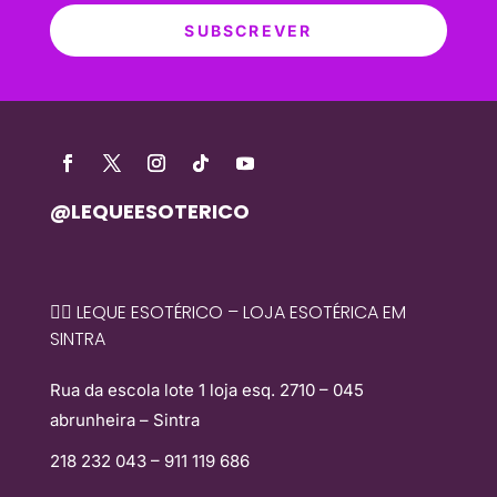
SUBSCREVER
@LEQUEESOTERICO
🧙‍♀️ LEQUE ESOTÉRICO – LOJA ESOTÉRICA EM
SINTRA
Rua da escola lote 1 loja esq. 2710 – 045
abrunheira – Sintra
218 232 043 – 911 119 686