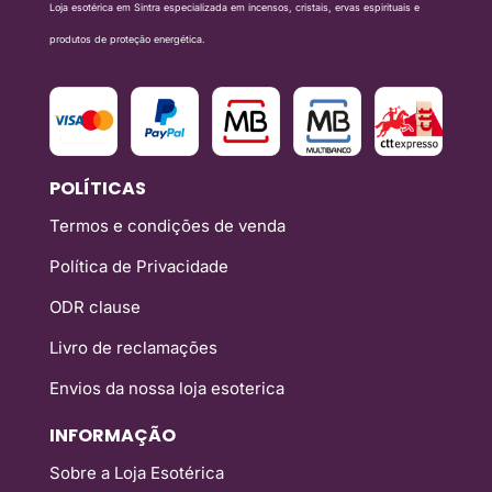
Loja esotérica em Sintra especializada em incensos, cristais, ervas espirituais e
produtos de proteção energética.
POLÍTICAS
Termos e condições de venda
Política de Privacidade
ODR clause
Livro de reclamações
Envios da nossa loja esoterica
INFORMAÇÃO
Sobre a Loja Esotérica